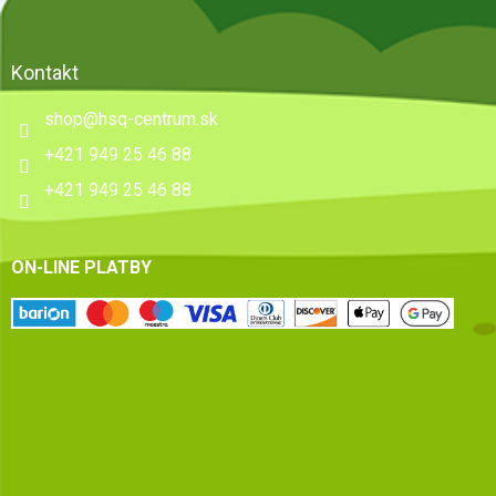
Kontakt
shop
@
hsq-centrum.sk
+421 949 25 46 88
+421 949 25 46 88
ON-LINE PLATBY