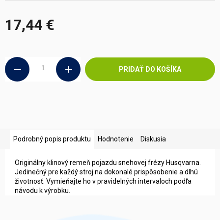
17,44 €
Jednotková
cena:
PRIDAŤ DO KOŠÍKA
Podrobný popis produktu
Hodnotenie
Diskusia
Originálny klinový remeň pojazdu snehovej frézy Husqvarna.
Jedinečný pre každý stroj na dokonalé prispôsobenie a dlhú
životnosť. Vymieňajte ho v pravidelných intervaloch podľa
návodu k výrobku.