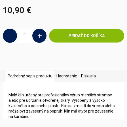
10,90 €
Jednotková
cena:
PRIDAŤ DO KOŠÍKA
Podrobný popis produktu
Hodnotenie
Diskusia
Malý klin určený pre profesionálny výrub menších stromov
alebo pre udržanie otvorenej škáry. Vyrobený z vysoko
kvalitného a odolného plastu. Klin sa zmestí do vrecka alebo
môže byť zavesený na popruh. Klin má otvor pre zavesenie
na karabínu.