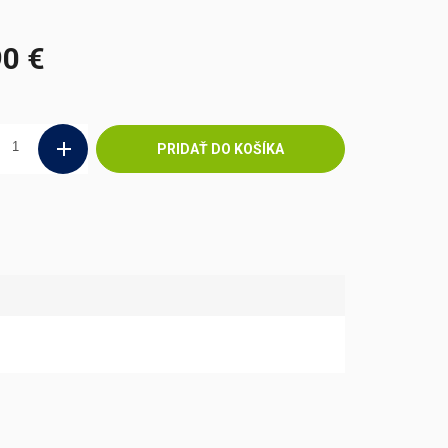
90 €
ová
PRIDAŤ DO KOŠÍKA