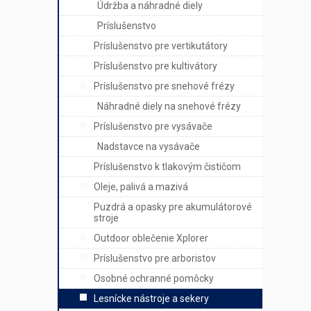
Údržba a náhradné diely
Príslušenstvo
Príslušenstvo pre vertikutátory
Príslušenstvo pre kultivátory
Príslušenstvo pre snehové frézy
Náhradné diely na snehové frézy
Príslušenstvo pre vysávače
Nadstavce na vysávače
Príslušenstvo k tlakovým čističom
Oleje, palivá a mazivá
Puzdrá a opasky pre akumulátorové
stroje
Outdoor oblečenie Xplorer
Príslušenstvo pre arboristov
Osobné ochranné pomôcky
Lesnícke nástroje a sekery