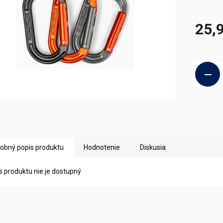
25,
Jednotk
cena:
obný popis produktu
Hodnotenie
Diskusia
s produktu nie je dostupný