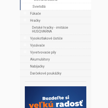
Svietidlá
Fúkače
Hračky
Detské hračky - imitácie
HUSQVARNA
Vysokotlakové čističe
Vysávače
Vyvetvovacie píly
Akumulátory
Nabíjačky
Darčekové poukážky