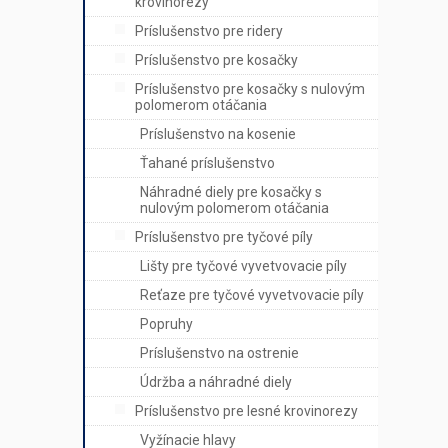
krovinorezy
Príslušenstvo pre ridery
Príslušenstvo pre kosačky
Príslušenstvo pre kosačky s nulovým
polomerom otáčania
Príslušenstvo na kosenie
Ťahané príslušenstvo
Náhradné diely pre kosačky s
nulovým polomerom otáčania
Príslušenstvo pre tyčové píly
Lišty pre tyčové vyvetvovacie píly
Reťaze pre tyčové vyvetvovacie píly
Popruhy
Príslušenstvo na ostrenie
Údržba a náhradné diely
Príslušenstvo pre lesné krovinorezy
Vyžínacie hlavy