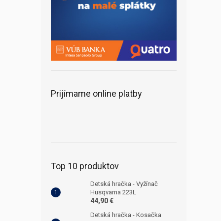
Prijímame online platby
Top 10 produktov
Detská hračka - Vyžínač
Husqvarna 223L
44,90 €
Detská hračka - Kosačka