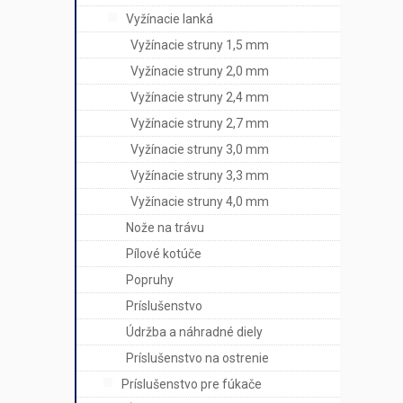
Vyžínacie lanká
Vyžínacie struny 1,5 mm
Vyžínacie struny 2,0 mm
Vyžínacie struny 2,4 mm
Vyžínacie struny 2,7 mm
Vyžínacie struny 3,0 mm
Vyžínacie struny 3,3 mm
Vyžínacie struny 4,0 mm
Nože na trávu
Pílové kotúče
Popruhy
Príslušenstvo
Údržba a náhradné diely
Príslušenstvo na ostrenie
Príslušenstvo pre fúkače