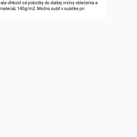
zala vlhkosť od pokožky do ďalšej vrstvy oblečenia a
materiál, 140g/m2. Možno sušiť v sušičke pri