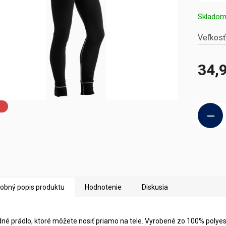
Sklado
Veľkosť
34,
Jednotk
cena:
a
obný popis produktu
Hodnotenie
Diskusia
né prádlo, ktoré môžete nosiť priamo na tele. Vyrobené zo 100% polyes