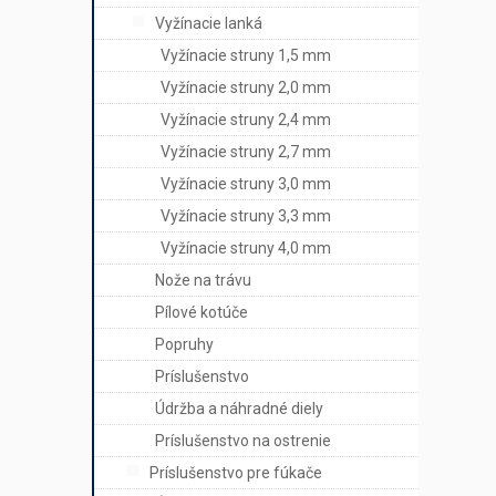
Vyžínacie lanká
Vyžínacie struny 1,5 mm
Vyžínacie struny 2,0 mm
Vyžínacie struny 2,4 mm
Vyžínacie struny 2,7 mm
Vyžínacie struny 3,0 mm
Vyžínacie struny 3,3 mm
Vyžínacie struny 4,0 mm
Nože na trávu
Pílové kotúče
Popruhy
Príslušenstvo
Údržba a náhradné diely
Príslušenstvo na ostrenie
Príslušenstvo pre fúkače