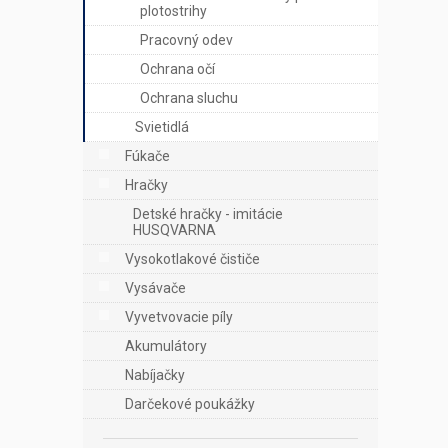
plotostrihy
Pracovný odev
Ochrana očí
Ochrana sluchu
Svietidlá
Fúkače
Hračky
Detské hračky - imitácie
HUSQVARNA
Vysokotlakové čističe
Vysávače
Vyvetvovacie píly
Akumulátory
Nabíjačky
Darčekové poukážky