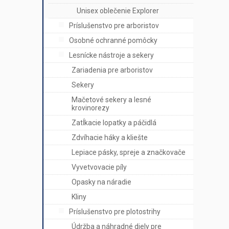
Unisex oblečenie Explorer
Príslušenstvo pre arboristov
Osobné ochranné pomôcky
Lesnícke nástroje a sekery
Zariadenia pre arboristov
Sekery
Mačetové sekery a lesné
krovinorezy
Zatĺkacie lopatky a páčidlá
Zdvíhacie háky a kliešte
Lepiace pásky, spreje a značkovače
Vyvetvovacie píly
Opasky na náradie
Kliny
Príslušenstvo pre plotostrihy
Údržba a náhradné diely pre