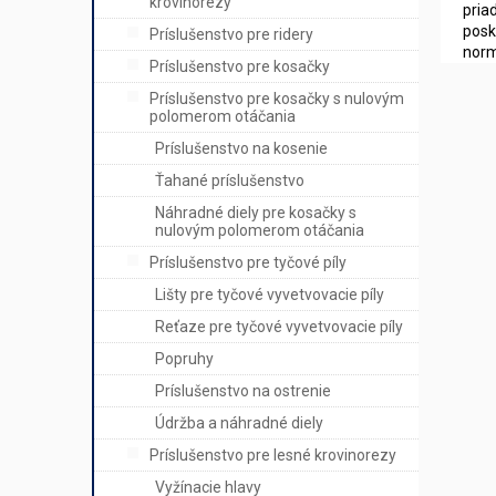
krovinorezy
pria
posk
Príslušenstvo pre ridery
norm
Príslušenstvo pre kosačky
Príslušenstvo pre kosačky s nulovým
polomerom otáčania
Príslušenstvo na kosenie
Ťahané príslušenstvo
Náhradné diely pre kosačky s
nulovým polomerom otáčania
Príslušenstvo pre tyčové píly
Lišty pre tyčové vyvetvovacie píly
Reťaze pre tyčové vyvetvovacie píly
Popruhy
Príslušenstvo na ostrenie
Údržba a náhradné diely
Príslušenstvo pre lesné krovinorezy
Vyžínacie hlavy