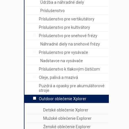
Údržba a náhradné diely
Príslušenstvo
Príslušenstvo pre vertikutátory
Príslušenstvo pre kultivátory
Príslušenstvo pre snehové frézy
Náhradné diely na snehové frézy
Príslušenstvo pre vysávače
Nadstavce na vysávače
Príslušenstvo k tlakovým čističom
Oleje, palivá a mazivá
Puzdrá a opasky pre akumulátorové
stroje
Outdoor oblečenie Xplorer
Detské oblečenie Xplorer
Mužské oblečenie Explorer
Ženské oblečenie Explorer