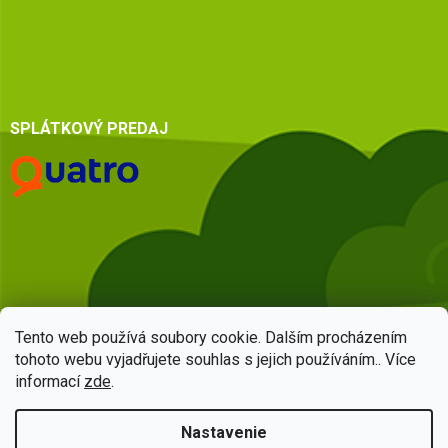
SPLÁTKOVÝ PREDAJ
Tento web používá soubory cookie. Dalším procházením
tohoto webu vyjadřujete souhlas s jejich používáním.. Více
informací
zde
.
Vytvoril Shoptet
Nastavenie