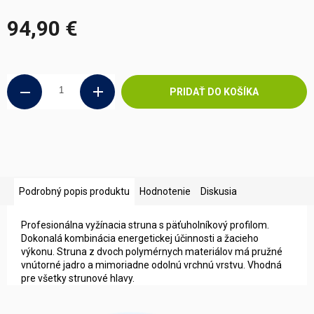
94,90 €
Jednotková
cena:
PRIDAŤ DO KOŠÍKA
Podrobný popis produktu
Hodnotenie
Diskusia
Profesionálna vyžínacia struna s päťuholníkový profilom.
Dokonalá kombinácia energetickej účinnosti a žacieho
výkonu. Struna z dvoch polymérnych materiálov má pružné
vnútorné jadro a mimoriadne odolnú vrchnú vrstvu. Vhodná
pre všetky strunové hlavy.