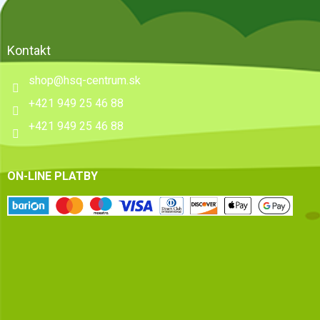
Kontakt
shop
@
hsq-centrum.sk
+421 949 25 46 88
+421 949 25 46 88
ON-LINE PLATBY