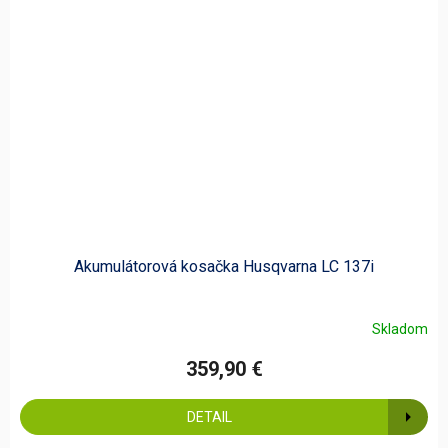
Akumulátorová kosačka Husqvarna LC 137i
Skladom
359,90 €
DETAIL