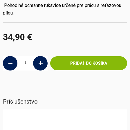
Pohodlné ochranné rukavice určené pre prácu s reťazovou
pílou.
34,90 €
Jednotková
cena:
PRIDAŤ DO KOŠÍKA
Príslušenstvo