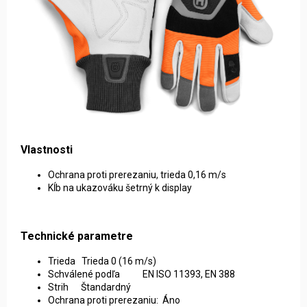
Vlastnosti
Ochrana proti prerezaniu, trieda 0,16 m/s
Kĺb na ukazováku šetrný k display
Technické parametre
Trieda Trieda 0 (16 m/s)
Schválené podľa EN ISO 11393, EN 388
Strih Štandardný
Ochrana proti prerezaniu: Áno