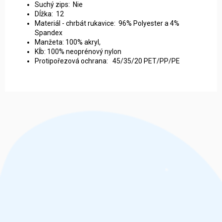
Suchý zips: Nie
Dĺžka: 12
Materiál - chrbát rukavice: 96% Polyester a 4%
Spandex
Manžeta: 100% akryl,
Kĺb: 100% neoprénový nylon
Protipořezová ochrana: 45/35/20 PET/PP/PE