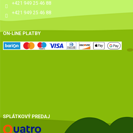
+421 949 25 46 88
+421 949 25 46 88
ON-LINE PLATBY
SPLÁTKOVÝ PREDAJ