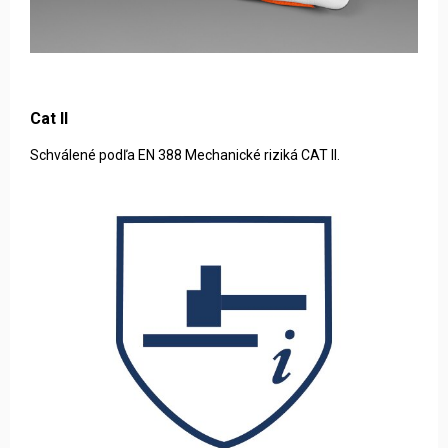
Cat II
Schválené podľa EN 388 Mechanické riziká CAT II.