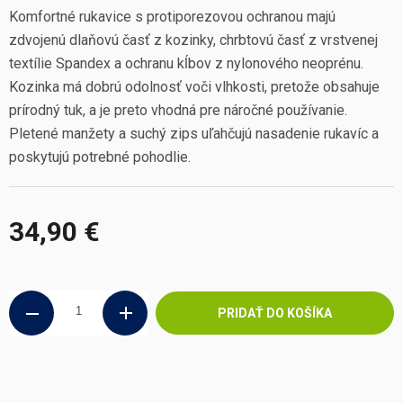
Komfortné rukavice s protiporezovou ochranou majú
zdvojenú dlaňovú časť z kozinky, chrbtovú časť z vrstvenej
textílie Spandex a ochranu kĺbov z nylonového neoprénu.
Kozinka má dobrú odolnosť voči vlhkosti, pretože obsahuje
prírodný tuk, a je preto vhodná pre náročné používanie.
Pletené manžety a suchý zips uľahčujú nasadenie rukavíc a
poskytujú potrebné pohodlie.
34,90 €
Jednotková
cena:
PRIDAŤ DO KOŠÍKA