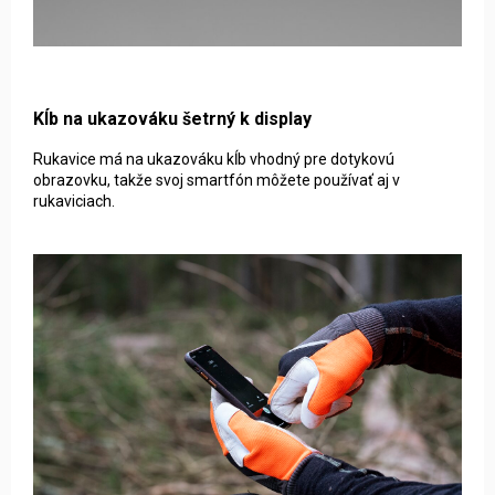
Kĺb na ukazováku šetrný k display
Rukavice má na ukazováku kĺb vhodný pre dotykovú
obrazovku, takže svoj smartfón môžete používať aj v
rukaviciach.