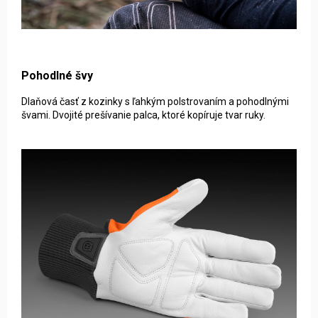
Pohodlné švy
Dlaňová časť z kozinky s ľahkým polstrovaním a pohodlnými
švami. Dvojité prešívanie palca, ktoré kopíruje tvar ruky.