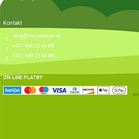
Kontakt
shop
@
hsq-centrum.sk
+421 949 25 46 88
+421 949 25 46 88
ON-LINE PLATBY