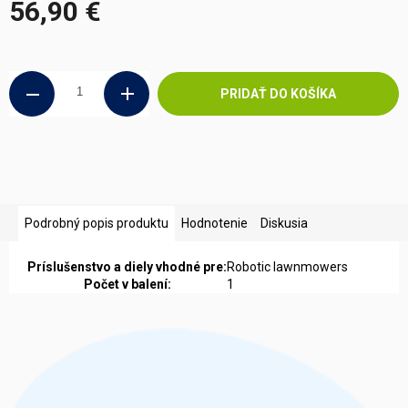
56,90 €
Jednotková
cena:
PRIDAŤ DO KOŠÍKA
Podrobný popis produktu
Hodnotenie
Diskusia
Príslušenstvo a diely vhodné pre:
Robotic lawnmowers
Počet v balení:
1