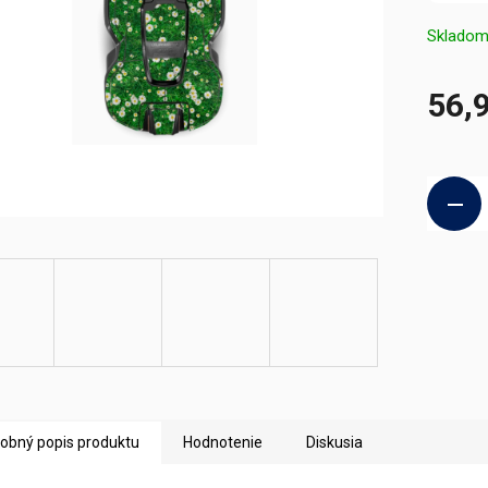
Sklado
56,
Jednotk
cena:
obný popis produktu
Hodnotenie
Diskusia