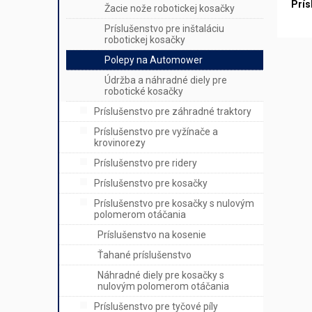
Prís
Žacie nože robotickej kosačky
Príslušenstvo pre inštaláciu
robotickej kosačky
Polepy na Automower
Údržba a náhradné diely pre
robotické kosačky
Príslušenstvo pre záhradné traktory
Príslušenstvo pre vyžínače a
krovinorezy
Príslušenstvo pre ridery
Príslušenstvo pre kosačky
Príslušenstvo pre kosačky s nulovým
polomerom otáčania
Príslušenstvo na kosenie
Ťahané príslušenstvo
Náhradné diely pre kosačky s
nulovým polomerom otáčania
Príslušenstvo pre tyčové píly