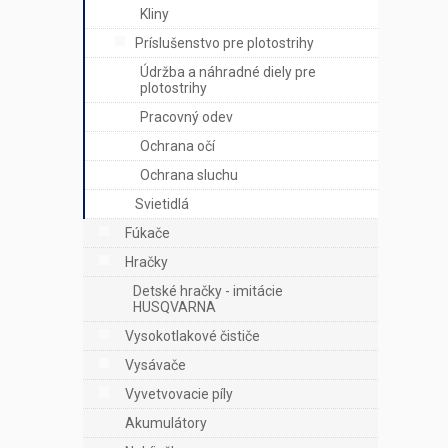
Kliny
Príslušenstvo pre plotostrihy
Údržba a náhradné diely pre
plotostrihy
Pracovný odev
Ochrana očí
Ochrana sluchu
Svietidlá
Fúkače
Hračky
Detské hračky - imitácie
HUSQVARNA
Vysokotlakové čističe
Vysávače
Vyvetvovacie píly
Akumulátory