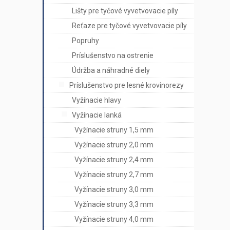
Lišty pre tyčové vyvetvovacie píly
Reťaze pre tyčové vyvetvovacie píly
Popruhy
Príslušenstvo na ostrenie
Údržba a náhradné diely
Príslušenstvo pre lesné krovinorezy
Vyžínacie hlavy
Vyžínacie lanká
Vyžínacie struny 1,5 mm
Vyžínacie struny 2,0 mm
Vyžínacie struny 2,4 mm
Vyžínacie struny 2,7 mm
Vyžínacie struny 3,0 mm
Vyžínacie struny 3,3 mm
Vyžínacie struny 4,0 mm