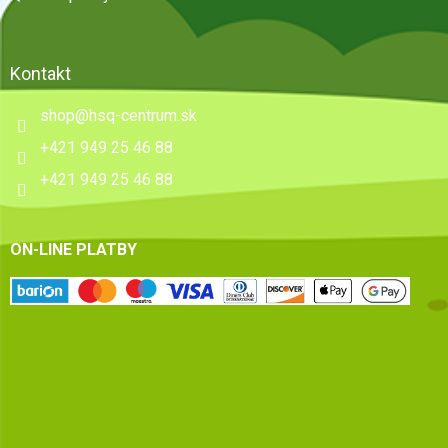
Kontakt
shop
@
hsq-centrum.sk
+421 949 25 46 88
+421 949 25 46 88
ON-LINE PLATBY