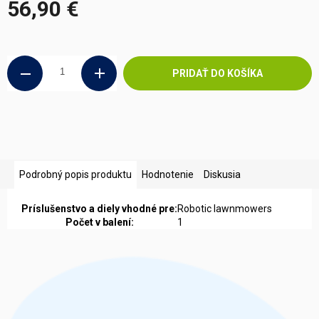
56,90 €
Jednotková
cena:
PRIDAŤ DO KOŠÍKA
Podrobný popis produktu
Hodnotenie
Diskusia
Príslušenstvo a diely vhodné pre:
Robotic lawnmowers
Počet v balení:
1