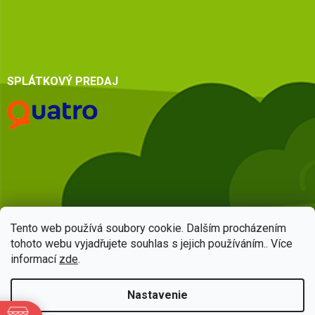
SPLÁTKOVÝ PREDAJ
Tento web používá soubory cookie. Dalším procházením
tohoto webu vyjadřujete souhlas s jejich používáním.. Více
informací
zde
.
Vytvoril Shoptet
Nastavenie