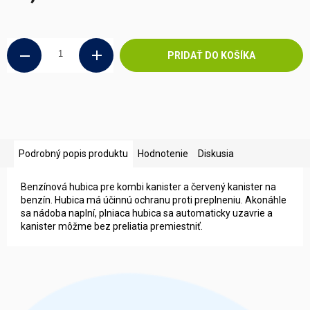
Jednotková
cena:
PRIDAŤ DO KOŠÍKA
Podrobný popis produktu
Hodnotenie
Diskusia
Benzínová hubica pre kombi kanister a červený kanister na
benzín. Hubica má účinnú ochranu proti preplneniu. Akonáhle
sa nádoba naplní, plniaca hubica sa automaticky uzavrie a
kanister môžme bez preliatia premiestniť.