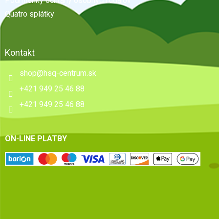
Podmienky ochrany osobných údajov
Quatro splátky
Kontakt
shop
@
hsq-centrum.sk
+421 949 25 46 88
+421 949 25 46 88
ON-LINE PLATBY