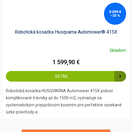
2 299 €
–30 %
Robotická kosačka Husqvarna Automower® 415X
Skladom
1 599,90 €
DETAIL
Robotická kosačka HUSQVARNA Automower 415X pokosí
komplikované trávniky až do 1500 m2, vyznačuje sa
systematickým prejazdovým kosením pre perfektne vysekané
úzke priechody a...