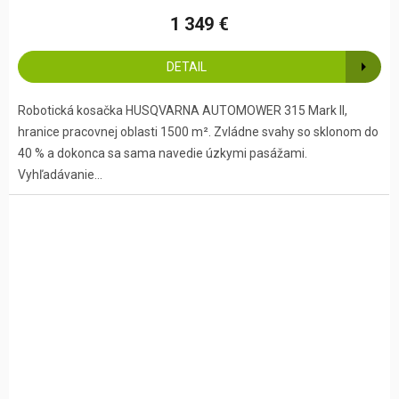
1 349 €
DETAIL
Robotická kosačka HUSQVARNA AUTOMOWER 315 Mark II,
hranice pracovnej oblasti 1500 m². Zvládne svahy so sklonom do
40 % a dokonca sa sama navedie úzkymi pasážami.
Vyhľadávanie...