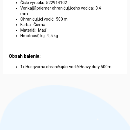
Číslo výrobku: 522914102
Vonkajší priemer ohraničujúceho vodiča: 3,4
mm
Ohraničujúci vodič: 500 m
Farba: Čierna
Materiál: Mäď
Hmotnosť, kg: 9,5 kg
Obsah balenia:
1x Husqvarna ohraničujúci vodič Heavy duty 500m