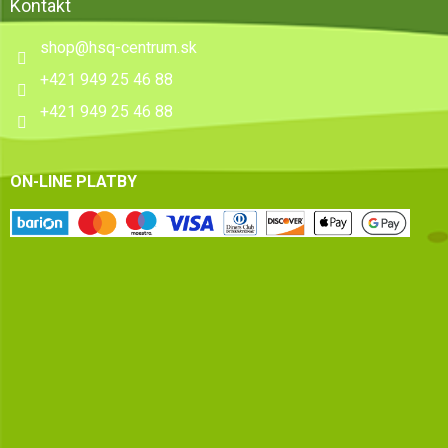
Kontakt
shop
@
hsq-centrum.sk
+421 949 25 46 88
+421 949 25 46 88
ON-LINE PLATBY