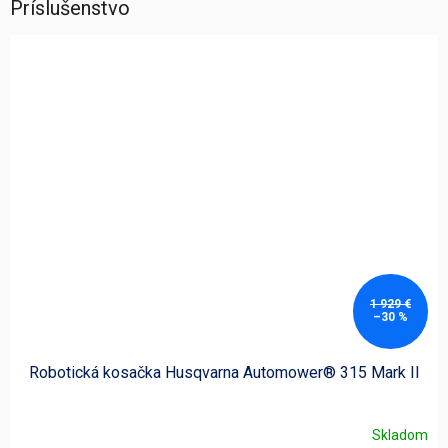
Príslušenstvo
1 929 €
–30 %
Robotická kosačka Husqvarna Automower® 315 Mark II
Skladom