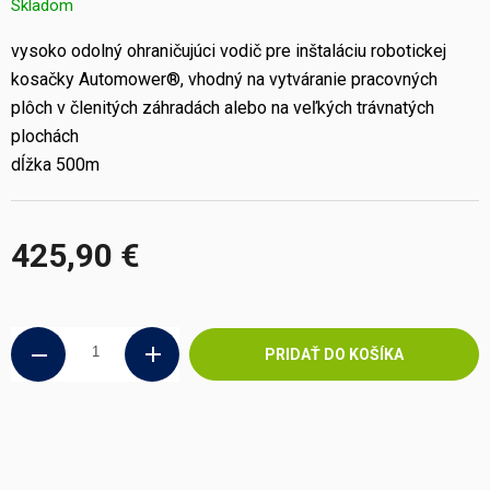
Skladom
vysoko odolný ohraničujúci vodič pre inštaláciu robotickej
kosačky Automower®, vhodný na vytváranie pracovných
plôch v členitých záhradách alebo na veľkých trávnatých
plochách
dĺžka 500m
425,90 €
Jednotková
cena:
PRIDAŤ DO KOŠÍKA