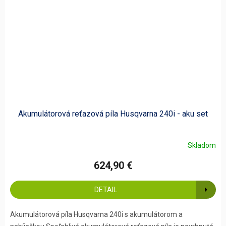
Akumulátorová reťazová píla Husqvarna 240i​ - aku set
Skladom
624,90 €
DETAIL
Akumulátorová píla Husqvarna 240i s akumulátorom a