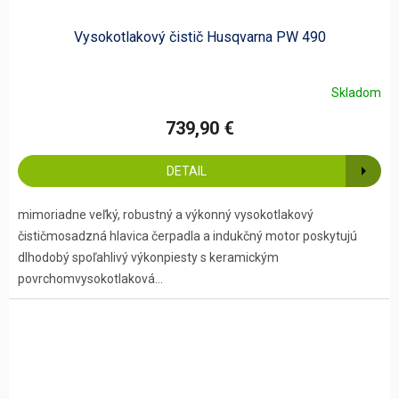
Vysokotlakový čistič Husqvarna PW 490
Skladom
739,90 €
DETAIL
mimoriadne veľký, robustný a výkonný vysokotlakový
čističmosadzná hlavica čerpadla a indukčný motor poskytujú
dlhodobý spoľahlivý výkonpiesty s keramickým
povrchomvysokotlaková...