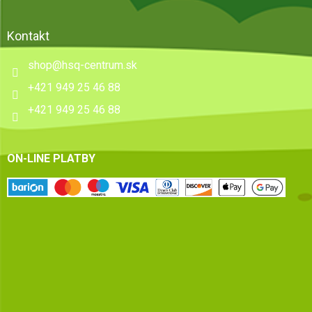
Kontakt
shop
@
hsq-centrum.sk
+421 949 25 46 88
+421 949 25 46 88
ON-LINE PLATBY