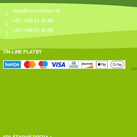
shop
@
hsq-centrum.sk
+421 949 25 46 88
+421 949 25 46 88
ON-LINE PLATBY