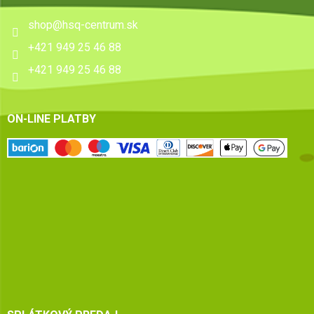
shop
@
hsq-centrum.sk
+421 949 25 46 88
+421 949 25 46 88
ON-LINE PLATBY