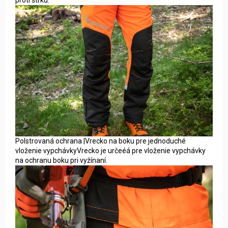
Polstrovaná ochrana |Vrecko na boku pre jednoduché
vloženie vypchávkyVrecko je určeéá pre vloženie vypchávky
na ochranu boku pri vyžínaní.