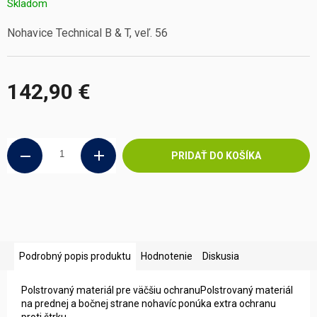
Skladom
Nohavice Technical B & T, veľ. 56
142,90 €
Jednotková
cena:
PRIDAŤ DO KOŠÍKA
Podrobný popis produktu
Hodnotenie
Diskusia
Polstrovaný materiál pre väčšiu ochranuPolstrovaný materiál
na prednej a bočnej strane nohavíc ponúka extra ochranu
proti štrku.