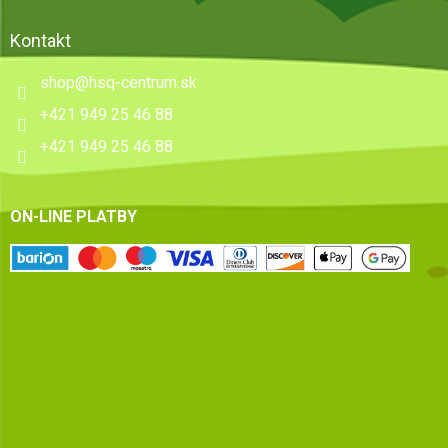
Kontakt
shop
@
hsq-centrum.sk
+421 949 25 46 88
+421 949 25 46 88
ON-LINE PLATBY