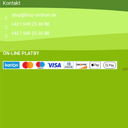
Kontakt
shop
@
hsq-centrum.sk
+421 949 25 46 88
+421 949 25 46 88
ON-LINE PLATBY