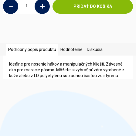
PRIDAŤ DO KOŠÍKA
Podrobný popis produktu
Hodnotenie
Diskusia
Ideálne pre nosenie hákov a manipulačných klieští. Závesné
oko pre meracie pásmo. Môžete si vybrať púzdro vyrobené z
kože alebo z LD polyetylénu so zadnou časťou zo styrenu.