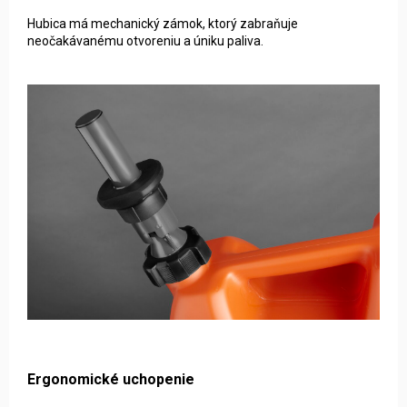
Hubica má mechanický zámok, ktorý zabraňuje
neočakávanému otvoreniu a úniku paliva.
Ergonomické uchopenie