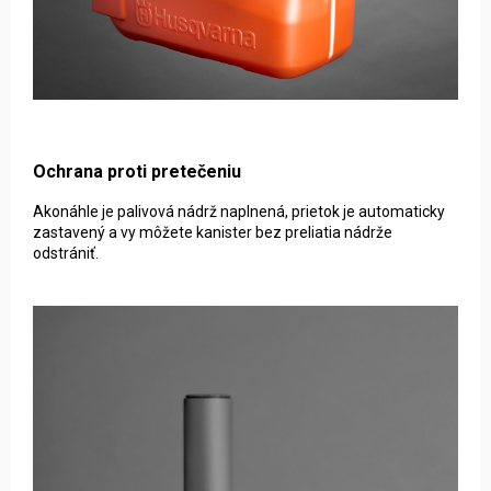
Ochrana proti pretečeniu
Akonáhle je palivová nádrž naplnená, prietok je automaticky
zastavený a vy môžete kanister bez preliatia nádrže
odstrániť.