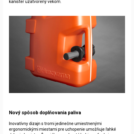
kanister uzatvorený vekom.
Nový spôsob doplňovania paliva
Inovatívny dizajn s tromi jedinečne umiestnenými
ergonomickými miestami pre uchopenie umožňuje ľahké