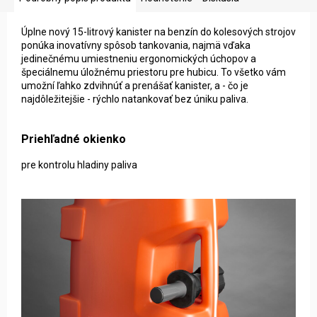
Úplne nový 15-litrový kanister na benzín do kolesových strojov
ponúka inovatívny spôsob tankovania, najmä vďaka
jedinečnému umiestneniu ergonomických úchopov a
špeciálnemu úložnému priestoru pre hubicu. To všetko vám
umožní ľahko zdvihnúť a prenášať kanister, a - čo je
najdôležitejšie - rýchlo natankovať bez úniku paliva.
Priehľadné okienko
pre kontrolu hladiny paliva