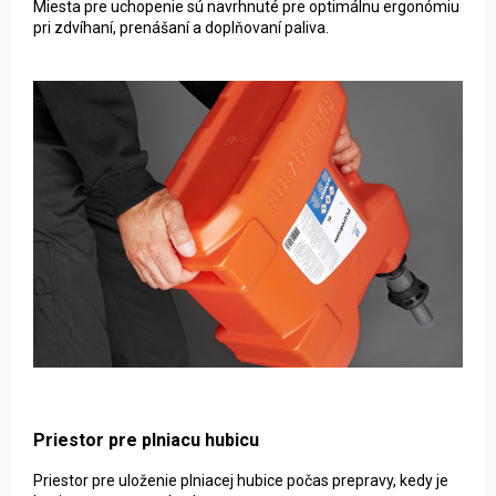
Miesta pre uchopenie sú navrhnuté pre optimálnu ergonómiu
pri zdvíhaní, prenášaní a doplňovaní paliva.
Priestor pre plniacu hubicu
Priestor pre uloženie plniacej hubice počas prepravy, kedy je