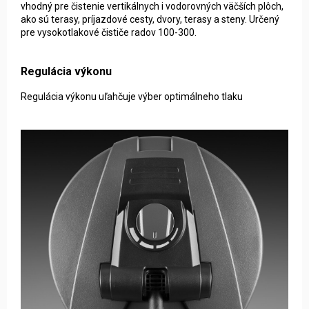
vhodný pre čistenie vertikálnych i vodorovných väčších plôch,
ako sú terasy, príjazdové cesty, dvory, terasy a steny. Určený
pre vysokotlakové čističe radov 100-300.
Regulácia výkonu
Regulácia výkonu uľahčuje výber optimálneho tlaku