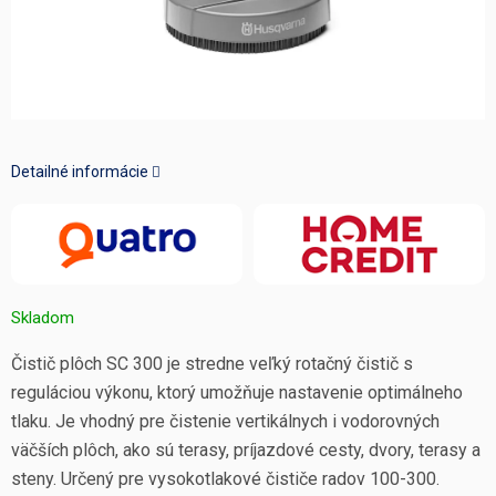
Detailné informácie
Skladom
Čistič plôch SC 300 je stredne veľký rotačný čistič s
reguláciou výkonu, ktorý umožňuje nastavenie optimálneho
tlaku. Je vhodný pre čistenie vertikálnych i vodorovných
väčších plôch, ako sú terasy, príjazdové cesty, dvory, terasy a
steny. Určený pre vysokotlakové čističe radov 100-300.