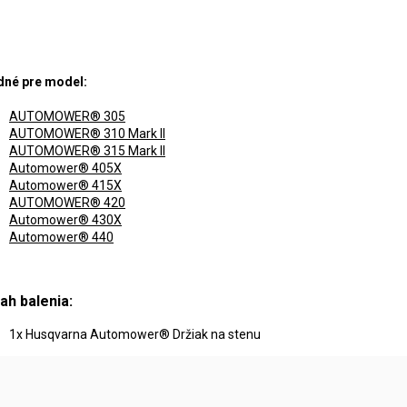
né pre model:
AUTOMOWER® 305
AUTOMOWER® 310 Mark II
AUTOMOWER® 315 Mark II
Automower® 405X
Automower® 415X
AUTOMOWER® 420
Automower® 430X
Automower® 440
ah balenia:
1x Husqvarna Automower® Držiak na stenu