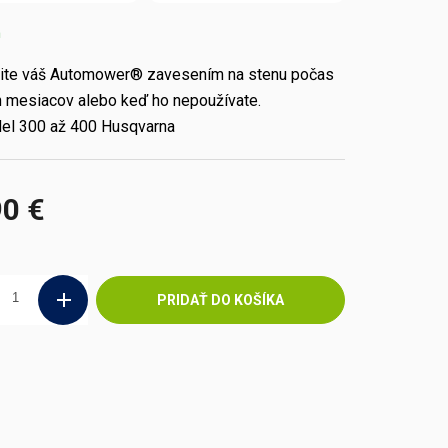
m
ite váš Automower® zavesením na stenu počas
 mesiacov alebo keď ho nepoužívate.
el 300 až 400 Husqvarna
90 €
ová
PRIDAŤ DO KOŠÍKA