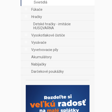
Svietidlá
Fúkače
Hračky
Detské hračky - imitácie
HUSQVARNA
Vysokotlakové čističe
Vysávače
Vyvetvovacie píly
Akumulátory
Nabíjačky
Darčekové poukážky