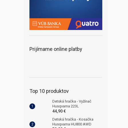
Prijímame online platby
Top 10 produktov
Detská hračka - Vyžínač
Husqvarna 223L
44,90 €
Detská hračka - Kosačka
Husqvarna HU800 AWD