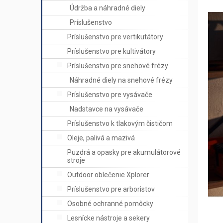
Údržba a náhradné diely
Príslušenstvo
Príslušenstvo pre vertikutátory
Príslušenstvo pre kultivátory
Príslušenstvo pre snehové frézy
Náhradné diely na snehové frézy
Príslušenstvo pre vysávače
Nadstavce na vysávače
Príslušenstvo k tlakovým čističom
Oleje, palivá a mazivá
Puzdrá a opasky pre akumulátorové
stroje
Outdoor oblečenie Xplorer
Príslušenstvo pre arboristov
Osobné ochranné pomôcky
Lesnícke nástroje a sekery