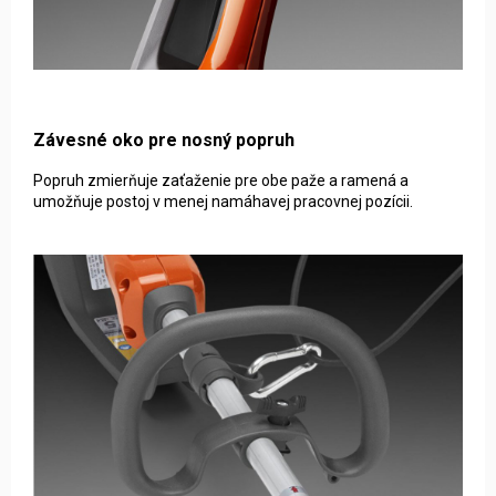
Závesné oko pre nosný popruh
Popruh zmierňuje zaťaženie pre obe paže a ramená a
umožňuje postoj v menej namáhavej pracovnej pozícii.