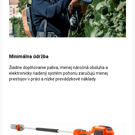
Minimálna údržba
Žiadne doplňovanie paliva, menej náročná obsluha a
elektronicky riadený systém pohonu zaručujú menej
prestojov v práci a nízke prevádzkové náklady.