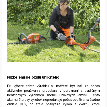
Nízke emisie oxidu uhličitého
Pri výbere tohto výrobku si môžete byť istí, že počas
aktívneho používania produkuje v porovnaní s tradičným
benzínovým výrobkom menej uhlíkových emisií. Tento
akumulátorový výrobok neprodukuje počas používania žiadne
emisie CO2, no stále poskytuje výkon a kvalitu, ktoré