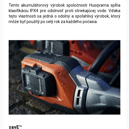
Tento akumulátorový výrobok spoločnosti Husqvarna spĺňa
klasifikáciu IPX4 pre odolnosť proti striekajúcej vode. Vďaka
tejto vlastnosti sa jedná o odolný a spoľahlivý výrobok, ktorý
môže byť použitý po celý rok za každého počasia.
savE™