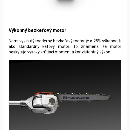
Výkonný bezkefový motor
Nami vyvinutý moderný bezkefový motor je o 25% výkonnejší
ako štandardný kefový motor. To znamená, že motor
poskytuje vysoký krútiaci moment a konzistentný výkon.