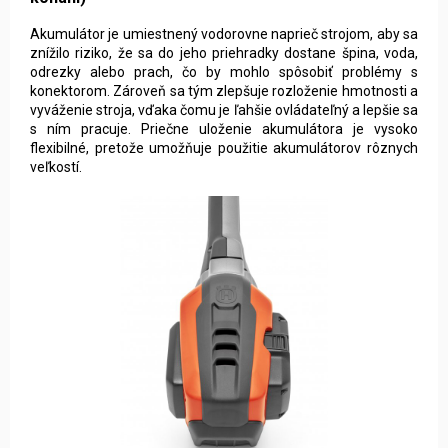
Akumulátor je umiestnený vodorovne naprieč strojom, aby sa
znížilo riziko, že sa do jeho priehradky dostane špina, voda,
odrezky alebo prach, čo by mohlo spôsobiť problémy s
konektorom. Zároveň sa tým zlepšuje rozloženie hmotnosti a
vyváženie stroja, vďaka čomu je ľahšie ovládateľný a lepšie sa
s ním pracuje. Priečne uloženie akumulátora je vysoko
flexibilné, pretože umožňuje použitie akumulátorov rôznych
veľkostí.