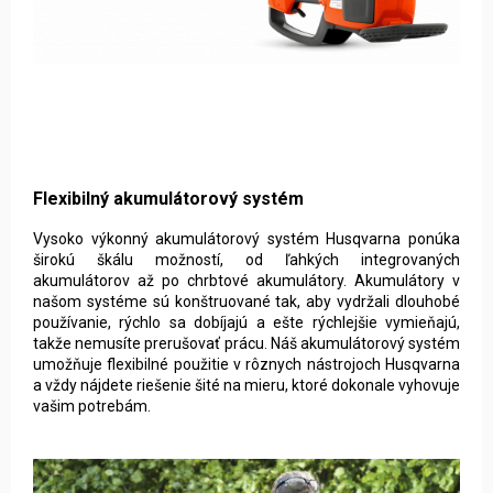
Flexibilný akumulátorový systém
Vysoko výkonný akumulátorový systém Husqvarna ponúka
širokú škálu možností, od ľahkých integrovaných
akumulátorov až po chrbtové akumulátory. Akumulátory v
našom systéme sú konštruované tak, aby vydržali dlouhobé
používanie, rýchlo sa dobíjajú a ešte rýchlejšie vymieňajú,
takže nemusíte prerušovať prácu. Náš akumulátorový systém
umožňuje flexibilné použitie v rôznych nástrojoch Husqvarna
a vždy nájdete riešenie šité na mieru, ktoré dokonale vyhovuje
vašim potrebám
.