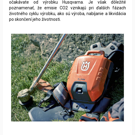
očakávate od výrobku Husqvarna. Je však dôležité
poznamenať, že emisie CO2 vznikajú pri ďalších fázach
životného cyklu výrobku, ako sú výroba, nabíjanie a likvidácia
po skončení jeho životnosti.