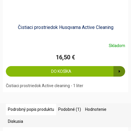
Čistiaci prostriedok Husqvarna Active Cleaning
Skladom
16,50 €
DO KOŠÍKA
Čistiaci prostriedok Active cleaning - 1 liter
Podrobný popis produktu
Podobné (1)
Hodnotenie
Diskusia