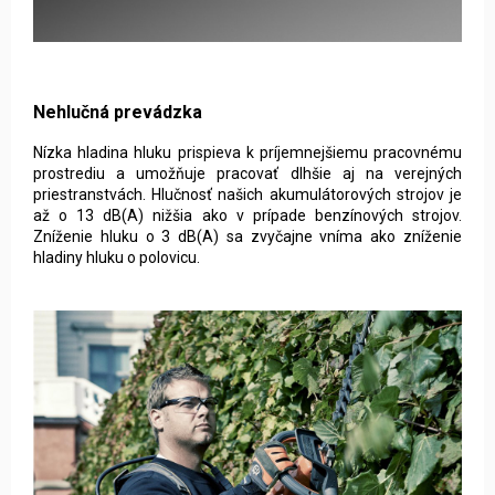
Nehlučná prevádzka
Nízka hladina hluku prispieva k príjemnejšiemu pracovnému
prostrediu a umožňuje pracovať dlhšie aj na verejných
priestranstvách. Hlučnosť našich akumulátorových strojov je
až o 13 dB(A) nižšia ako v prípade benzínových strojov.
Zníženie hluku o 3 dB(A) sa zvyčajne vníma ako zníženie
hladiny hluku o polovicu.