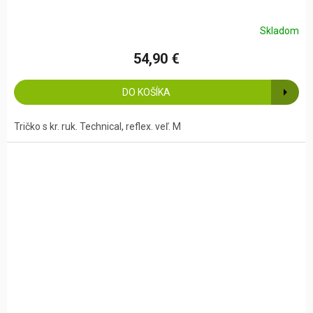
Skladom
54,90 €
DO KOŠÍKA
Tričko s kr. ruk. Technical, reflex. veľ. M