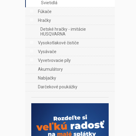
Svietidlá
Fúkače
Hračky
Detské hračky - imitácie
HUSQVARNA
Vysokotlakové čističe
Vysávače
Vyvetvovacie píly
Akumulátory
Nabíjačky
Darčekové poukážky