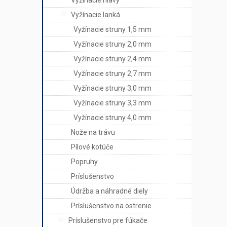
Vyžínacie hlavy
Vyžínacie lanká
Vyžínacie struny 1,5 mm
Vyžínacie struny 2,0 mm
Vyžínacie struny 2,4 mm
Vyžínacie struny 2,7 mm
Vyžínacie struny 3,0 mm
Vyžínacie struny 3,3 mm
Vyžínacie struny 4,0 mm
Nože na trávu
Pílové kotúče
Popruhy
Príslušenstvo
Údržba a náhradné diely
Príslušenstvo na ostrenie
Príslušenstvo pre fúkače