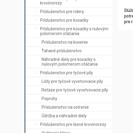
krovinorezy
Slúž
Príslušenstvo pre ridery
potr
Príslušenstvo pre kosačky
pre 
Príslušenstvo pre kosačky s nulovým
polomerom otáčania
Príslušenstvo na kosenie
Ťahané príslušenstvo
Náhradné diely pre kosačky s
nulovým polomerom otáčania
Príslušenstvo pre tyčové píly
Lišty pre tyčové vyvetvovacie píly
Reťaze pre tyčové vyvetvovacie píly
Popruhy
Príslušenstvo na ostrenie
Údržba a náhradné diely
Príslušenstvo pre lesné krovinorezy