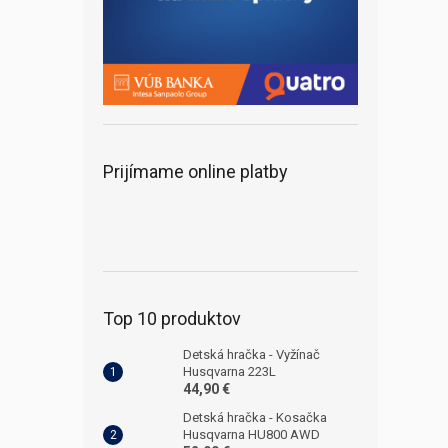
Prijímame online platby
Top 10 produktov
Detská hračka - Vyžínač
Husqvarna 223L
44,90 €
Detská hračka - Kosačka
Husqvarna HU800 AWD