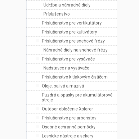
Údržba a náhradné diely
Príslušenstvo
Príslušenstvo pre vertikutátory
Príslušenstvo pre kultivátory
Príslušenstvo pre snehové frézy
Náhradné diely na snehové frézy
Príslušenstvo pre vysávače
Nadstavce na vysávače
Príslušenstvo k tlakovým čističom
Oleje, palivá a mazivá
Puzdrá a opasky pre akumulátorové
stroje
Outdoor oblečenie Xplorer
Príslušenstvo pre arboristov
Osobné ochranné pomôcky
Lesnícke nástroje a sekery