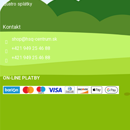
Quatro splátky
Kontakt
shop
@
hsq-centrum.sk
+421 949 25 46 88
+421 949 25 46 88
ON-LINE PLATBY