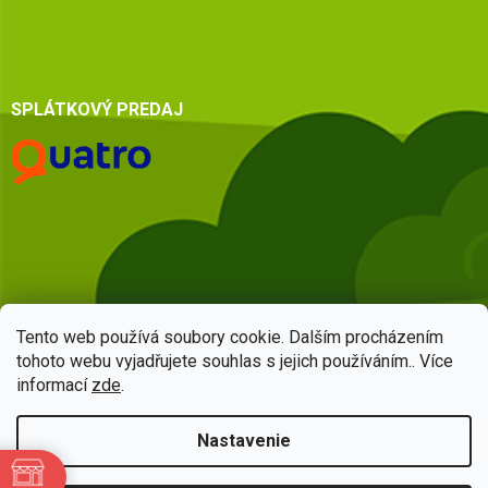
SPLÁTKOVÝ PREDAJ
Tento web používá soubory cookie. Dalším procházením
tohoto webu vyjadřujete souhlas s jejich používáním.. Více
informací
zde
.
Vytvoril Shoptet
Nastavenie