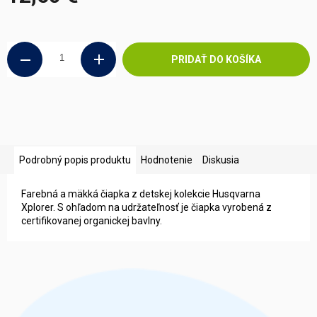
Jednotková
cena:
PRIDAŤ DO KOŠÍKA
Podrobný popis produktu
Hodnotenie
Diskusia
Farebná a mäkká čiapka z detskej kolekcie Husqvarna
Xplorer. S ohľadom na udržateľnosť je čiapka vyrobená z
certifikovanej organickej bavlny.