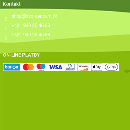
Kontakt
shop
@
hsq-centrum.sk
+421 949 25 46 88
+421 949 25 46 88
ON-LINE PLATBY