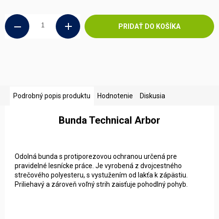
cena:
PRIDAŤ DO KOŠÍKA
Podrobný popis produktu
Hodnotenie
Diskusia
Bunda Technical Arbor
Odolná bunda s protiporezovou ochranou určená pre
pravidelné lesnícke práce. Je vyrobená z dvojcestného
strečového polyesteru, s vystužením od lakťa k zápästiu.
Priliehavý a zároveň voľný strih zaisťuje pohodlný pohyb.