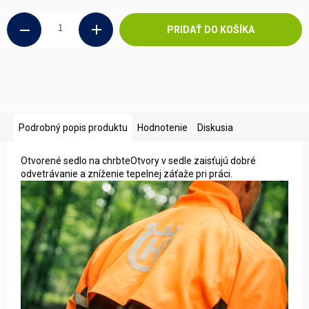
cena:
PRIDAŤ DO KOŠÍKA
Podrobný popis produktu
Hodnotenie
Diskusia
Otvorené sedlo na chrbteOtvory v sedle zaisťujú dobré
odvetrávanie a zníženie tepelnej záťaže pri práci.