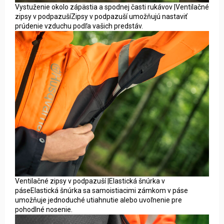
Vystuženie okolo zápästia a spodnej časti rukávov |Ventilačné
zipsy v podpazušíZipsy v podpazuší umožňujú nastaviť
prúdenie vzduchu podľa vašich predstáv.
Ventilačné zipsy v podpazuší |Elastická šnúrka v
páseElastická šnúrka sa samoistiacimi zámkom v páse
umožňuje jednoduché utiahnutie alebo uvoľnenie pre
pohodlné nosenie.