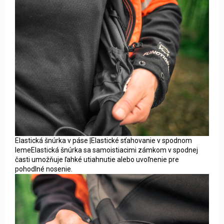
Elastická šnúrka v páse |Elastické sťahovanie v spodnom
lemeElastická šnúrka sa samoistiacimi zámkom v spodnej
časti umožňuje ľahké utiahnutie alebo uvoľnenie pre
pohodlné nosenie.