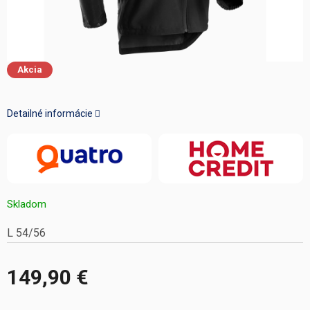
Akcia
Detailné informácie
Skladom
L 54/56
149,90 €
Jednotková