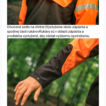
Otvorené sedlo na chrbte |Vystuženie okolo zápästia a
spodnej časti rukávovRukávy sú v oblasti zápästia a
predlaktia vystužené, aby odolali vyššiemu opotrebeniu.