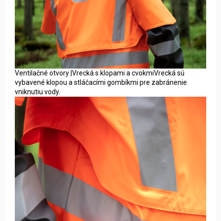
Ventilačné otvory |Vrecká s klopami a cvokmiVrecká sú
vybavené klopou a stláčacími gombíkmi pre zabránenie
vniknutiu vody.