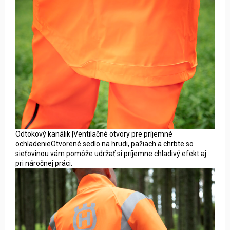
Odtokový kanálik |Ventilačné otvory pre príjemné
ochladenieOtvorené sedlo na hrudi, pažiach a chrbte so
sieťovinou vám pomôže udržať si príjemne chladivý efekt aj
pri náročnej práci.