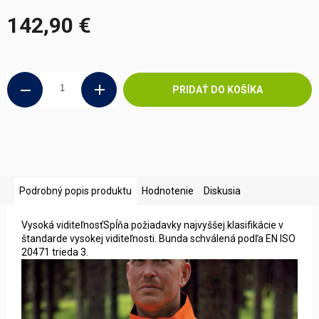
142,90 €
Jednotková
cena:
PRIDAŤ DO KOŠÍKA
Podrobný popis produktu
Hodnotenie
Diskusia
Vysoká viditeľnosťSpĺňa požiadavky najvyššej klasifikácie v
štandarde vysokej viditeľnosti. Bunda schválená podľa EN ISO
20471 trieda 3.