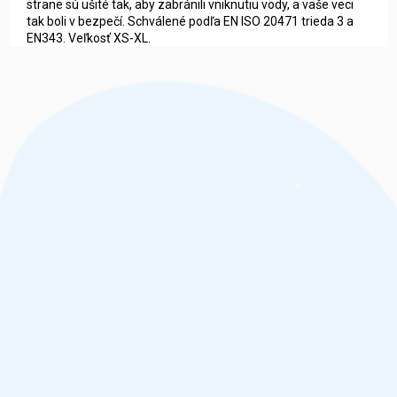
strane sú ušité tak, aby zabránili vniknutiu vody, a vaše veci
tak boli v bezpečí. Schválené podľa EN ISO 20471 trieda 3 a
EN343. Veľkosť XS-XL.