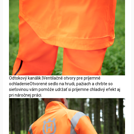
Odtokový kanálik |Ventilačné otvory pre príjemné
ochladenieOtvorené sedlo na hrudi, pažiach a chrbte so
sieťovinou vám pomôže udržať si príjemne chladivý efekt aj
pri náročnej práci.