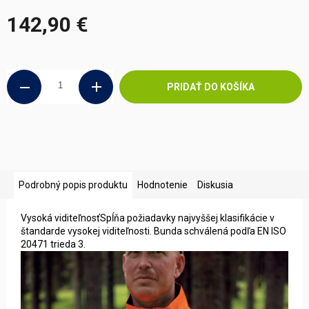
142,90 €
Jednotková
cena:
PRIDAŤ DO KOŠÍKA
Podrobný popis produktu
Hodnotenie
Diskusia
Vysoká viditeľnosťSpĺňa požiadavky najvyššej klasifikácie v
štandarde vysokej viditeľnosti. Bunda schválená podľa EN ISO
20471 trieda 3.