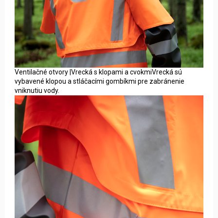
Ventilačné otvory |Vrecká s klopami a cvokmiVrecká sú
vybavené klopou a stláčacími gombíkmi pre zabránenie
vniknutiu vody.