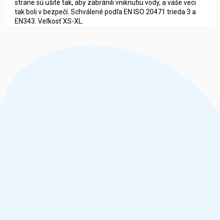
strane sú ušité tak, aby zabránili vniknutiu vody, a vaše veci
tak boli v bezpečí. Schválené podľa EN ISO 20471 trieda 3 a
EN343. Veľkosť XS-XL.