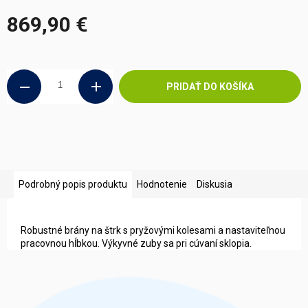
869,90 €
Jednotková
cena:
PRIDAŤ DO KOŠÍKA
Podrobný popis produktu
Hodnotenie
Diskusia
Robustné brány na štrk s pryžovými kolesami a nastaviteľnou
pracovnou hĺbkou. Výkyvné zuby sa pri cúvaní sklopia.