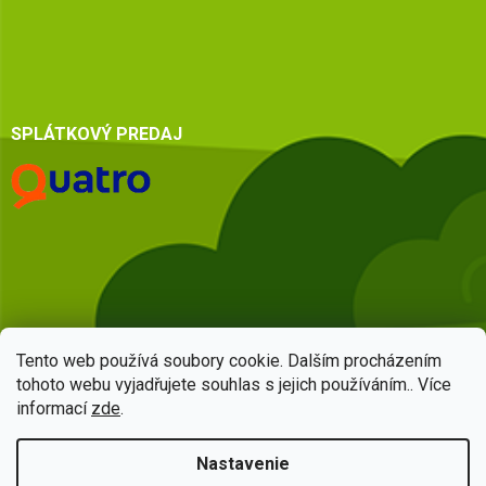
SPLÁTKOVÝ PREDAJ
Tento web používá soubory cookie. Dalším procházením
tohoto webu vyjadřujete souhlas s jejich používáním.. Více
informací
zde
.
Vytvoril Shoptet
Nastavenie