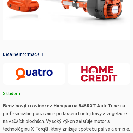
Detailné informácie
Skladom
Benzínový krovinorez Husqvarna 545RXT AutoTune
na
profesionálne používanie pri kosení hustej trávy a vegetácie
na väčších plochách. Vysoký výkon zaisťuje motor s
technológiou X-Torq®, ktorý znižuje spotrebu paliva a emisie.