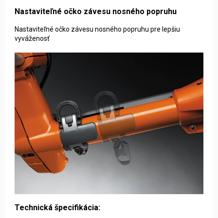
Nastaviteľné očko závesu nosného popruhu
Nastaviteľné očko závesu nosného popruhu pre lepšiu
vyváženosť
Technická špecifikácia: