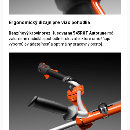
Ergonomický dizajn pre viac pohodlia
Benzínový krovinorez Husqvarna 545RXT Autotune
má
zalomené riadidlá a pohodlné rukoväte, ktoré umožňujú
výbornú ovládateľnosť a optimálny pracovný postoj.