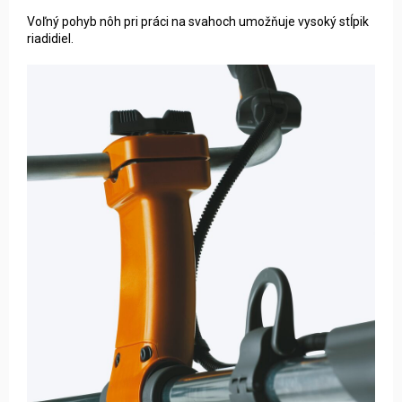
Voľný pohyb nôh pri práci na svahoch umožňuje vysoký stĺpik
riadidiel.