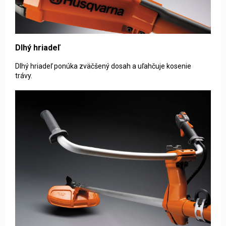
Dlhý hriadeľ
Dlhý hriadeľ ponúka zväčšený dosah a uľahčuje kosenie
trávy.