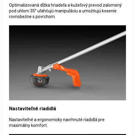
Optimalizovaná dĺžka hriadeľa a kužeľový prevod zalomený
pod uhlom 35° uľahčujú manipuláciu a umožňujú kosenie
rovnobežne s povrchom.
Nastaviteľné riadidlá
Nastaviteľné a ergonomicky navrhnuté riadidlá pre
maximálny komfort.