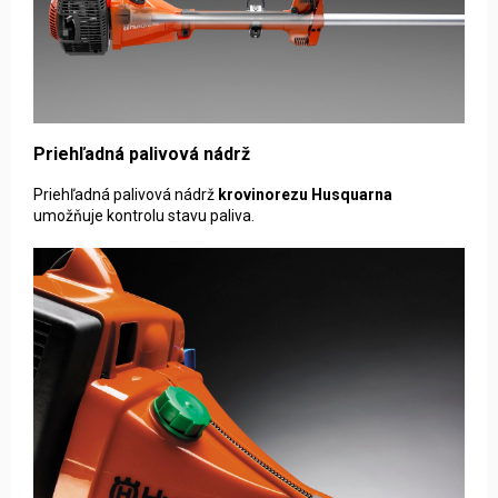
Priehľadná palivová nádrž
Priehľadná palivová nádrž
krovinorezu Husquarna
umožňuje kontrolu stavu paliva.