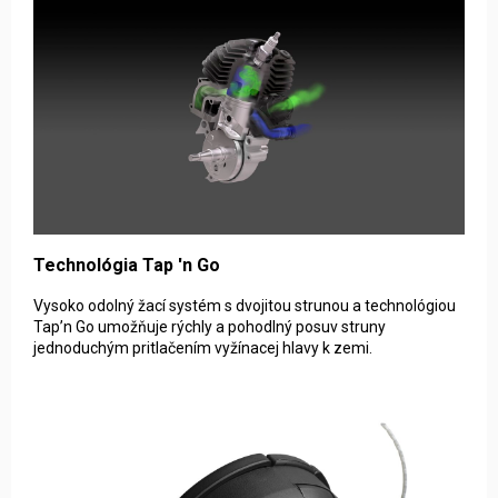
Technológia Tap 'n Go
Vysoko odolný žací systém s dvojitou strunou a technológiou
Tap’n Go umožňuje rýchly a pohodlný posuv struny
jednoduchým pritlačením vyžínacej hlavy k zemi.