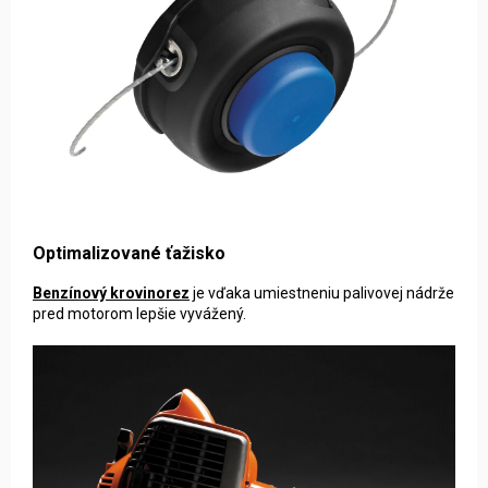
Optimalizované ťažisko
Benzínový krovinorez
je vďaka umiestneniu palivovej nádrže
pred motorom lepšie vyvážený.