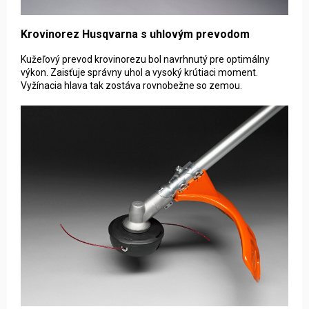
Krovinorez Husqvarna s uhlovým prevodom
Kužeľový prevod krovinorezu bol navrhnutý pre optimálny
výkon. Zaisťuje správny uhol a vysoký krútiaci moment.
Vyžínacia hlava tak zostáva rovnobežne so zemou.