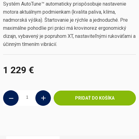
Systém AutoTune™ automaticky prispôsobuje nastavenie
motora aktuálnym podmienkam (kvalita paliva, klíma,
nadmorská výška). Štartovanie je rýchle a jednoduché. Pre
maximálne pohodlie pri práci má krovinorez ergonomický
dizajn, vybavený je popruhom XT, nastaviteľnými rukoväťami a
účinným tlmením vibrácií.
1 229 €
Jednotková
cena:
PRIDAŤ DO KOŠÍKA