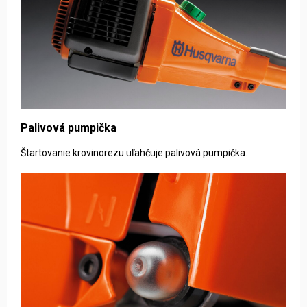
Palivová pumpička
Štartovanie krovinorezu uľahčuje palivová pumpička.