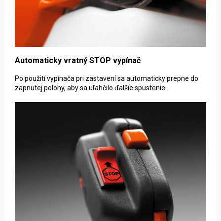
Automaticky vratný STOP vypínač
Po použití vypínača pri zastavení sa automaticky prepne do
zapnutej polohy, aby sa uľahčilo ďalšie spustenie.