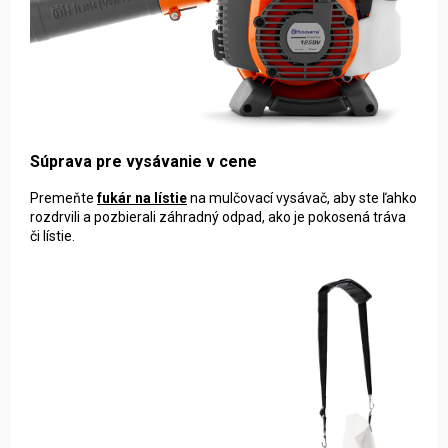
Súprava pre vysávanie v cene
Premeňte
fukár na lístie
na mulčovací vysávač, aby ste ľahko
rozdrvili a pozbierali záhradný odpad, ako je pokosená tráva
či lístie.