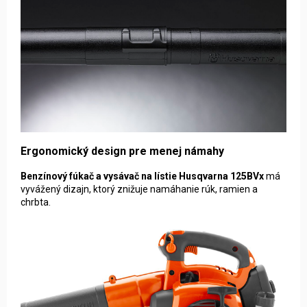
Ergonomický design pre menej námahy
Benzínový fúkač a vysávač na lístie Husqvarna 125BVx
má
vyvážený dizajn, ktorý znižuje namáhanie rúk, ramien a
chrbta.