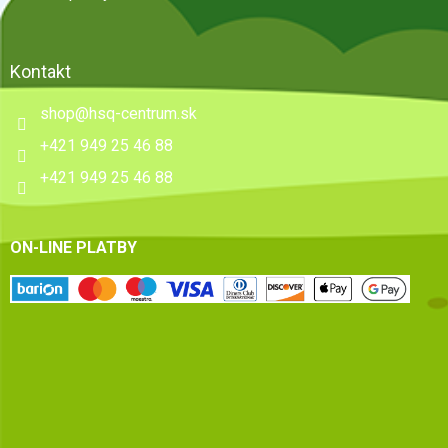
Kontakt
shop
@
hsq-centrum.sk
+421 949 25 46 88
+421 949 25 46 88
ON-LINE PLATBY