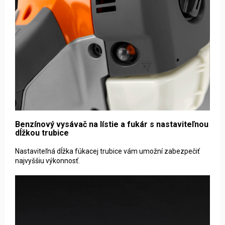
Benzínový vysávač na lístie a fukár s nastaviteľnou
dĺžkou trubice
Nastaviteľná dĺžka fúkacej trubice vám umožní zabezpečiť
najvyššiu výkonnosť.