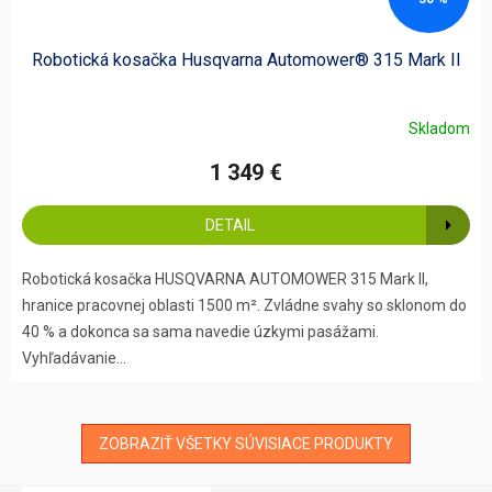
Robotická kosačka Husqvarna Automower® 315 Mark II
Skladom
1 349 €
DETAIL
Robotická kosačka HUSQVARNA AUTOMOWER 315 Mark II,
hranice pracovnej oblasti 1500 m². Zvládne svahy so sklonom do
40 % a dokonca sa sama navedie úzkymi pasážami.
Vyhľadávanie...
ZOBRAZIŤ VŠETKY SÚVISIACE PRODUKTY