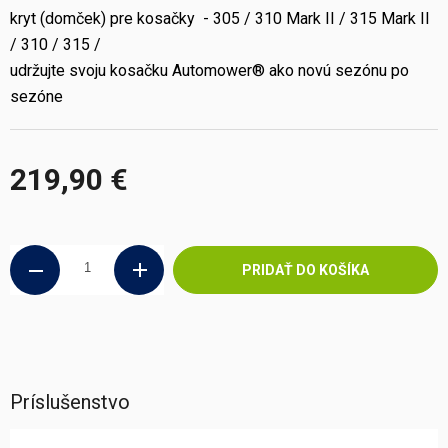
kryt (domček) pre kosačky - 305 / 310 Mark II / 315 Mark II
/ 310 / 315 /
udržujte svoju kosačku Automower® ako novú sezónu po
sezóne
219,90 €
Jednotková
cena:
PRIDAŤ DO KOŠÍKA
Príslušenstvo