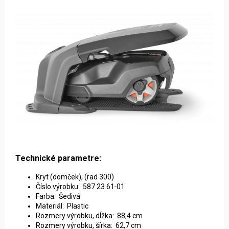
Technické parametre:
Kryt (domček), (rad 300)
Číslo výrobku: 587 23 61‑01
Farba: Šedivá
Materiál: Plastic
Rozmery výrobku, dĺžka: 88,4 cm
Rozmery výrobku, šírka: 62,7 cm