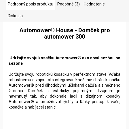
Podrobný popis produktu
Podobné (3)
Hodnotenie
Diskusia
Automower® House - Domček pro
automower 300
Udržujte svoju kosačku Automower® ako novú sezónu po
sezóne
Udržujte svoju robotickú kosačku v perfektnom stave. Vďaka
robustnému dizajnu toto integrované riešenie chráni kosačku
Automower® pred dlhodobými účinkami dažďa a slnečného
žiarenia. Domček s esteticky príjemným dizajnom je
navrhnutý tak, aby dokonale ladil s dizajnom kosačky
Automower® a umožňoval rýchly a ľahký prístup k vašej
kosačke a nabíjacej stanici.