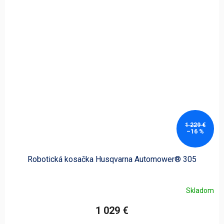
1 229 €
–16 %
Robotická kosačka Husqvarna Automower® 305
Skladom
1 029 €