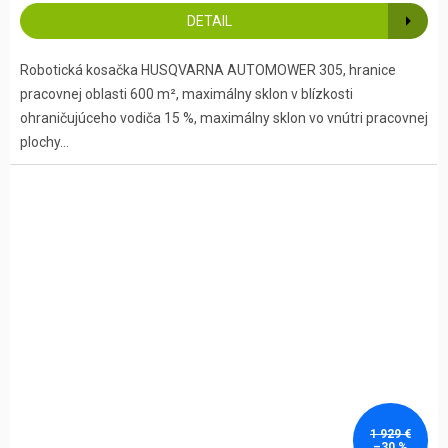
DETAIL
Robotická kosačka HUSQVARNA AUTOMOWER 305, hranice
pracovnej oblasti 600 m², maximálny sklon v blízkosti
ohraničujúceho vodiča 15 %, maximálny sklon vo vnútri pracovnej
plochy...
1 929 €
–30 %