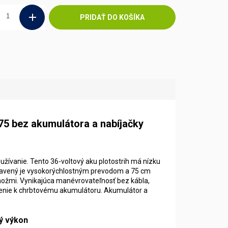
PRIDAŤ DO KOŠÍKA
 bez akumulátora a nabíjačky
užívanie. Tento 36-voltový aku plotostrih má nízku
ybavený je vysokorýchlostným prevodom a 75 cm
 nožmi. Vynikajúca manévrovateľnosť bez kábla,
jenie k chrbtovému akumulátoru. Akumulátor a
ý výkon