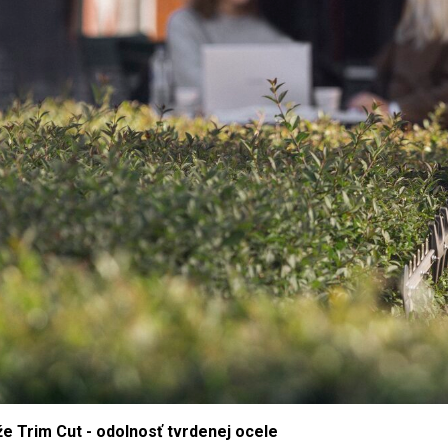
e Trim Cut - odolnosť tvrdenej ocele