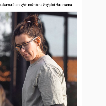
du akumulátorových nožníc na živý plot Husqvarna.