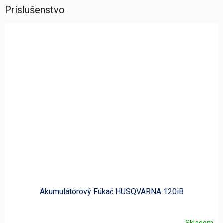
Príslušenstvo
Akumulátorový Fúkač HUSQVARNA 120iB
Skladom