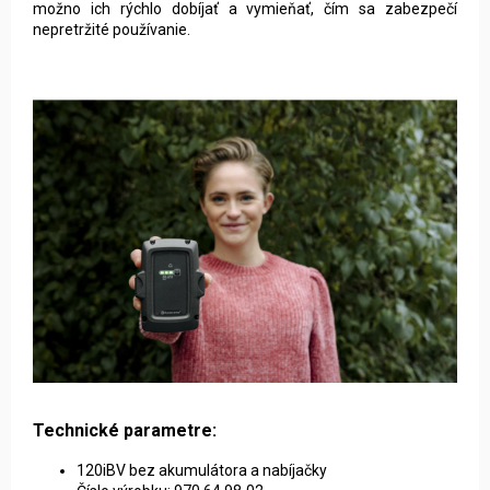
možno ich rýchlo dobíjať a vymieňať, čím sa zabezpečí
nepretržité používanie.
Technické parametre:
120iBV bez akumulátora a nabíjačky