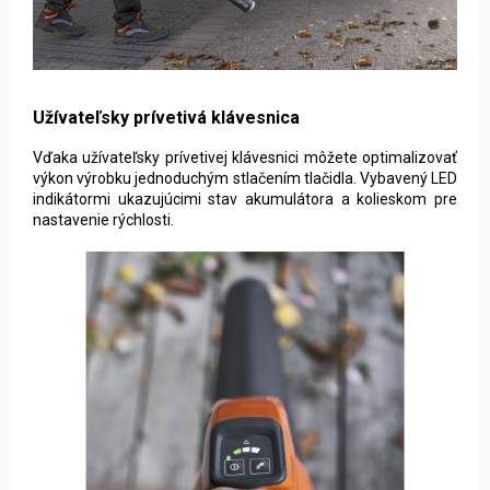
Užívateľsky prívetivá klávesnica
Vďaka ‌‌užívateľsky prívetivej klávesnici‌‌ môžete optimalizovať
výkon výrobku jednoduchým stlačením tlačidla. Vybavený LED
indikátormi ukazujúcimi stav akumulátora a kolieskom pre
nastavenie rýchlosti.