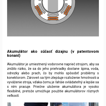
Akumulátor ako súčasť dizajnu (v patentovom
konaní)
Akumulátor je umiestnený vodorovne naprieč strojom, aby sa
znížilo riziko, že sa do jeho priehradky dostane špina, voda,
odrezky alebo prach, čo by mohlo spôsobiť problémy s
konektorom. Zároveň sa tým zlepšuje rozloženie hmotnosti a
vyváženie stroja, vďaka čomu je ľahšie ovládateľný a lepšie sa
s ním pracuje. Priečne uloženie akumulátora je vysoko
flexibilné, pretože umožňuje použitie akumulátorov rôznych
veľkostí.