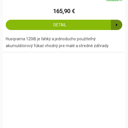
165,90 €
DETAIL
Husqvarna 120iB je ľahký a jednoducho použiteľný
akumulátorový fúkač vhodný pre malé a stredné záhrady