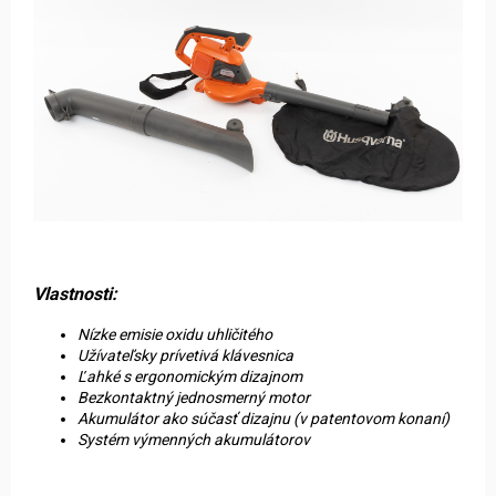
Vlastnosti:
Nízke emisie oxidu uhličitého
Užívateľsky prívetivá klávesnica
Ľahké s ergonomickým dizajnom
Bezkontaktný jednosmerný motor
Akumulátor ako súčasť dizajnu (v patentovom konaní)
Systém výmenných akumulátorov