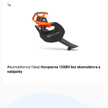
1x
Akumulátorový fúkač
Husqvarna 120iBV bez akumulátora a
nabíjačky