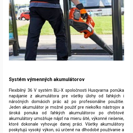
Systém výmenných akumulátorov
Flexibilný 36 V systém BLi-X spoločnosti Husqvarna ponúka
napájanie z akumulátora pre všetky úlohy od ľahkých i
náročných domácich prác až po profesionálne použitie.
Jeden akumulátor je možné použiť pre niekoľko nástrojov a
široká ponuka od ľahkých akumulátorov po chrbtové
akumulátory umožňuje nájsť na mieru šité, výkonné riešenie,
ktoré dokonale vyhovuje danej práci. Všetky akumulátory
poskytujú vysoký výkon, sú určené na dlhodobé používanie a