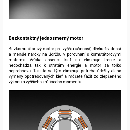
Bezkontaktný jednosmerný motor
Bezkomutátorový motor pre vyššiu účinnosť, dlhšiu životnosť
a menšie nároky na údržbu v porovnaní s komutátorovými
motormi. Vďaka absencii kief sa eliminuje trenie a
nedochádza tak k stratám energie a motor sa toľko
neprehrieva. Takisto sa tým eliminuje potreba údržby alebo
výmeny opotrebovaných kief a môžete ťažiť zo zlepšeného
výkonu a vyššieho krútiaceho momentu.