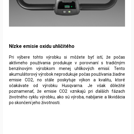
Nízke emisie oxidu uhličitého
Pri výbere tohto výrobku si môžete byť istí, že počas
aktívneho používania produkuje v porovnaní s tradičným
benzínovým výrobkom menej uhlíkových emisií. Tento
akumulátorový výrobok neprodukuje počas používania žiadne
emisie CO2, no stále poskytuje výkon a kvalitu, ktoré
očakávate od výrobku Husqvarna. Je však dôležité
poznamenať, že emisie CO2 vznikajú pri ďalších fázach
životného cyklu výrobku, ako sú výroba, nabíjanie a likvidácia
po skončení jeho životnosti.