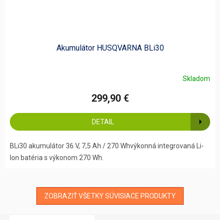
Akumulátor HUSQVARNA BLi30
Skladom
299,90 €
DETAIL
BLi30 akumulátor 36 V, 7,5 Ah / 270 Whvýkonná integrovaná Li-
Ion batéria s výkonom 270 Wh.
ZOBRAZIŤ VŠETKY SÚVISIACE PRODUKTY