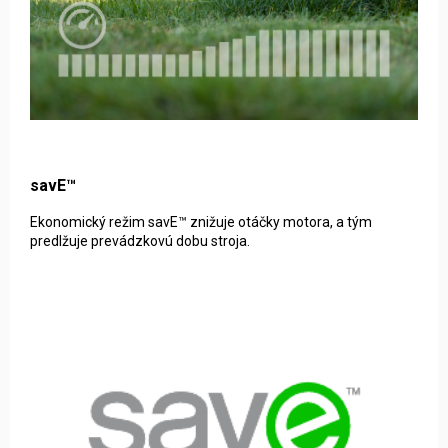
savE™
Ekonomický režim savE™ znižuje otáčky motora, a tým
predlžuje prevádzkovú dobu stroja.