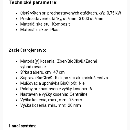
Technické parametre:
Čistý výkon pri prednastavených otáčkach, kW: 0,75 kW
Prednastavené otáčky, ot./min: 3 000 ot./min
Materiál skeletu: Kompozit
Materiál diskov: Plast
Žacie ústrojenstvo:
Metóda(y) kosenia: Zber/BioClip®/Zadné
vyhadzovanie
Šírka záberu, cm: 47 cm
Súprava BioClip®: K dispozícii ako príslušenstvo
Mulčovacia upchávka BioClip®: Nie
Polohy pre nastavenie výšky kosenia: 6
Nastavenie výšky kosenia: Centrálne
Výška kosenia, max., mm: 75 mm
Výška kosenia, min., mm: 20 mm
Hnací systém: