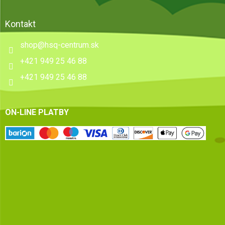
Kontakt
shop
@
hsq-centrum.sk
+421 949 25 46 88
+421 949 25 46 88
ON-LINE PLATBY