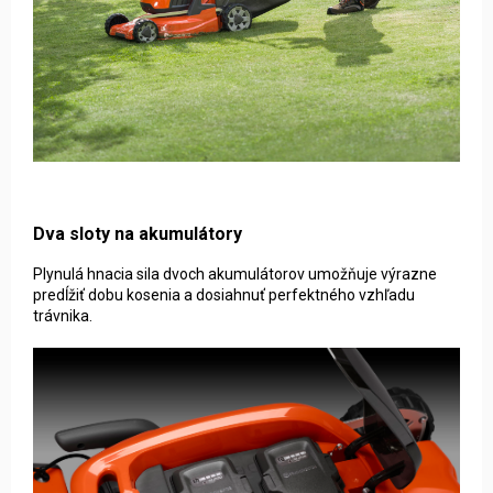
Dva sloty na akumulátory
Plynulá hnacia sila dvoch akumulátorov umožňuje výrazne
predĺžiť dobu kosenia a dosiahnuť perfektného vzhľadu
trávnika.