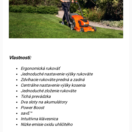
Vlastnosti:
Ergonomická rukoväť
Jednoduché nastavenie výšky rukoväte
Zdvíhacie rukoväte predná a zadná
Centrálne nastavenie výšky kosenia
Jednoduché zloženie rukoväte
Tichá prevádzka
Dva sloty na akumulátory
Power Boost
savE™
Intuitívna klávesnica
Nízke emisie oxidu uhličitého