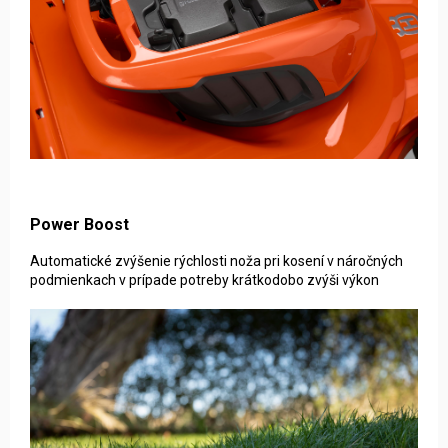
Power Boost
Automatické zvýšenie rýchlosti noža pri kosení v náročných
podmienkach v prípade potreby krátkodobo zvýši výkon