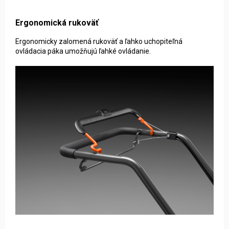
Ergonomická rukoväť
Ergonomicky zalomená rukoväť a ľahko uchopiteľná
ovládacia páka umožňujú ľahké ovládanie.