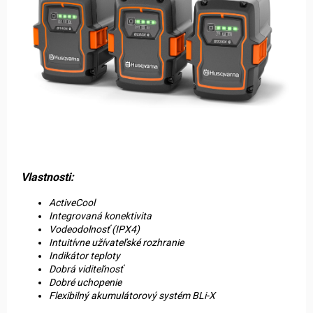
Vlastnosti:
ActiveCool
Integrovaná konektivita
Vodeodolnosť (IPX4)
Intuitívne užívateľské rozhranie
Indikátor teploty
Dobrá viditeľnosť
Dobré uchopenie
Flexibilný akumulátorový systém BLi-X