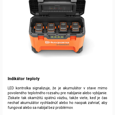
Indikátor teploty
LED kontrolka signalizuje, že je akumulátor v stave mimo
povoleného teplotného rozsahu pre nabíjanie alebo vybíjanie.
Získate tak okamžitú spätnú väzbu, takže viete, keď je čas
nechať akumulátor vychladnúť alebo ho naopak zahriať, aby
fungoval alebo sa nabíjal bez problémov.