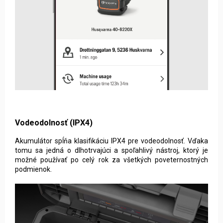
Vodeodolnosť (IPX4)
Akumulátor spĺňa klasifikáciu IPX4 pre vodeodolnosť. Vďaka
tomu sa jedná o dlhotrvajúci a spoľahlivý nástroj, ktorý je
možné používať po celý rok za všetkých poveternostných
podmienok.