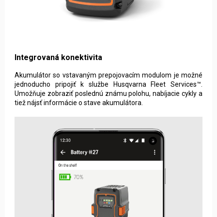
Integrovaná konektivita
Akumulátor so vstavaným prepojovacím modulom je možné
jednoducho pripojiť k službe Husqvarna Fleet Services™.
Umožňuje zobraziť poslednú známu polohu, nabíjacie cykly a
tiež nájsť informácie o stave akumulátora.