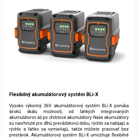
Flexibilný akumulátorový systém BLi-X
Vysoko výkonný 36V akumulátorový systém BLi-X ponúka
širokú škálu možností, od ľahkých integrovaných
akumulátorov až po chrbtové akumulátory. Naše akumulátory
sú navrhnuté pre dlhú prevádzkovú dobu, rýchlo sa nabíjajú a
rýchlo a ľahko sa vymieňajú, takže môžete pracovať bez
prestávok. Akumulátorový systém BLi-X umožňuje flexibilné