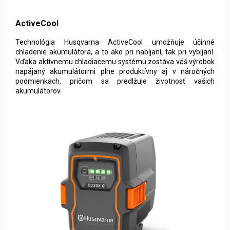
ActiveCool
Technológia Husqvarna ActiveCool umožňuje účinné
chladenie akumulátora, a to ako pri nabíjaní, tak pri vybíjaní.
Vďaka aktívnemu chladiacemu systému zostáva váš výrobok
napájaný akumulátormi plne produktívny aj v náročných
podmienkach, pričom sa predlžuje životnosť vašich
akumulátorov.