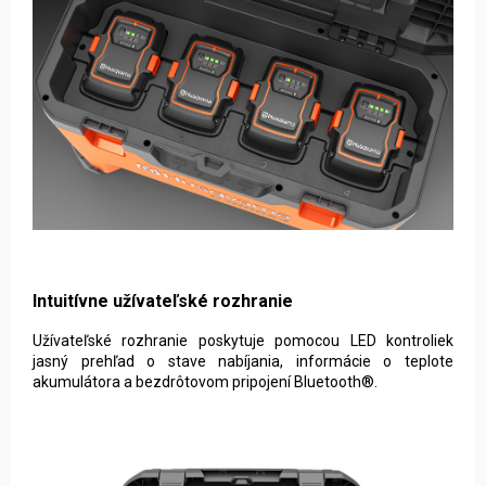
Intuitívne užívateľské rozhranie
Užívateľské rozhranie poskytuje pomocou LED kontroliek
jasný prehľad o stave nabíjania, informácie o teplote
akumulátora a bezdrôtovom pripojení Bluetooth®.