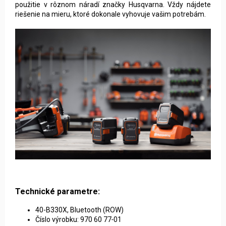
použitie v rôznom náradí značky Husqvarna. Vždy nájdete
riešenie na mieru, ktoré dokonale vyhovuje vašim potrebám.
Technické parametre:
40-B330X, Bluetooth (ROW)
Číslo výrobku: 970 60 77‑01