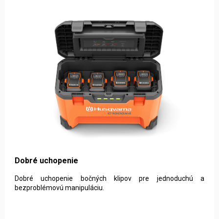
Dobré uchopenie
Dobré uchopenie bočných klipov pre jednoduchú a
bezproblémovú manipuláciu.