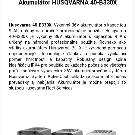
Akumulátor HUSQVARNA 40-B330X
Husqvarna 40-B330X.
Výkonný 36V akumulátor s kapacitou
9 Ah, určený na náročné profesionálne použitie. Husqvarna
40-B330X je výkonný 36V akumulátor s kapacitou 9 Ah,
určený na náročné profesionálne použitie. Rovnako ako
všetky akumulátory Husqvarna BLi-X je vyrobený pomocou
najmodernejšej technológie článkov a ponúka vynikajúci
pomer hmotnosti a kapacity. Robustný design spĺňa
klasifikáciu IPX4 pre použitie za každého počasia so všetkým
profesionálnym vybavením 36V akumulátorového systému
Husqvarna. Systém ActiveCool ochladzuje akumulátor počas
prevádzky aj nabíjania. Akumulátor je možné prepojiť so
službou Husqvarna Fleet Services.