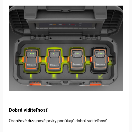
Dobrá viditeľnosť
Oranžové dizajnové prvky ponúkajú dobrú viditeľnosť.