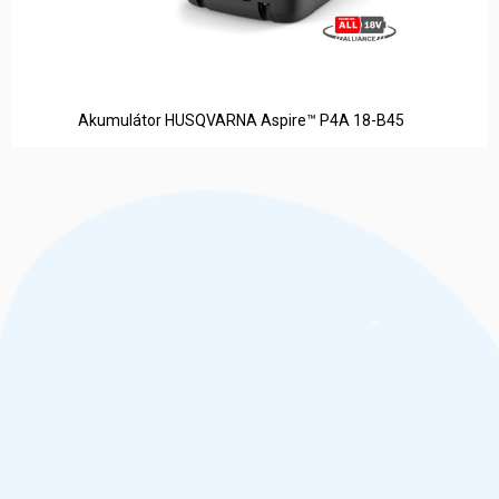
Akumulátor HUSQVARNA Aspire™ P4A 18-B45