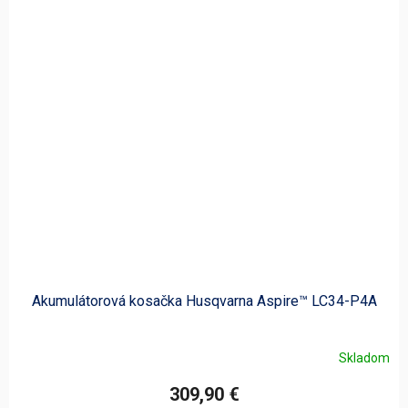
Akumulátorová kosačka Husqvarna Aspire™ LC34-P4A
Skladom
309,90 €