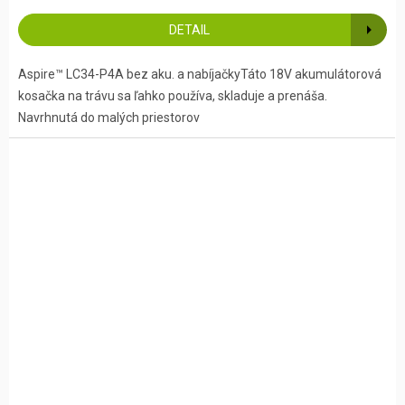
DETAIL
Aspire™ LC34-P4A bez aku. a nabíjačkyTáto 18V akumulátorová
kosačka na trávu sa ľahko používa, skladuje a prenáša.
Navrhnutá do malých priestorov