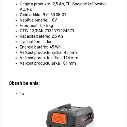
Údaje o produkte: 2,5 Ah, EÚ, Spojené kráľovstvo,
AU/NZ
Číslo artiklu: 970 60 08-01
Napätie batérie: 18V
Hmotnosť: 0,36 kg
GTIN-13/EAN 7333377024373
Kapacita batérie: 2,5 Ah
Typ batérie: Li-Ion
Energia batérie: 45 Wh
Veľkosť produktu výška: 45 mm
Veľkosť produktu dĺžka: 114 mm
Veľkosť produktu šírka: 81 mm
Obsah balenia:
1x