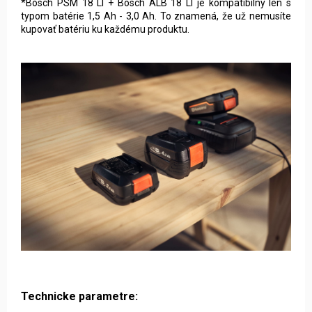
*Bosch PSM 18 LI + Bosch ALB 18 LI je kompatibilný len s
typom batérie 1,5 Ah - 3,0 Ah. To znamená, že už nemusíte
kupovať batériu ku každému produktu.
Technicke parametre: