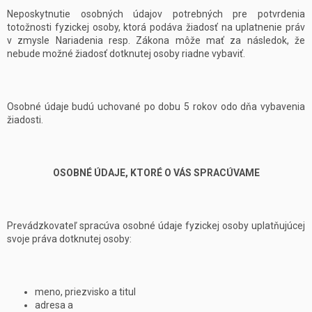
Neposkytnutie osobných údajov potrebných pre potvrdenia
totožnosti fyzickej osoby, ktorá podáva žiadosť na uplatnenie práv
v zmysle Nariadenia resp. Zákona môže mať za následok, že
nebude možné žiadosť dotknutej osoby riadne vybaviť.
Osobné údaje budú uchované po dobu 5 rokov odo dňa vybavenia
žiadosti.
OSOBNÉ ÚDAJE, KTORÉ O VÁS SPRACÚVAME
Prevádzkovateľ spracúva osobné údaje fyzickej osoby uplatňujúcej
svoje práva dotknutej osoby:
meno, priezvisko a titul
adresa a