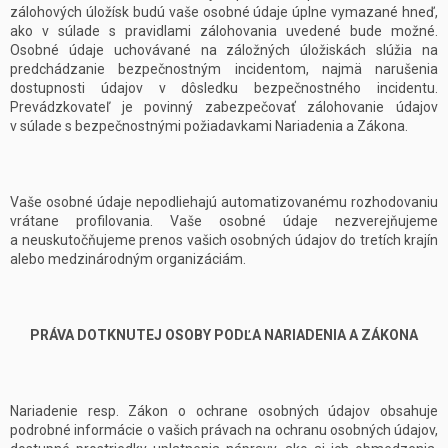
zálohových úložísk budú vaše osobné údaje úplne vymazané hneď,
ako v súlade s pravidlami zálohovania uvedené bude možné.
Osobné údaje uchovávané na záložných úložiskách slúžia na
predchádzanie bezpečnostným incidentom, najmä narušenia
dostupnosti údajov v dôsledku bezpečnostného incidentu.
Prevádzkovateľ je povinný zabezpečovať zálohovanie údajov
v súlade s bezpečnostnými požiadavkami Nariadenia a Zákona.
Vaše osobné údaje nepodliehajú automatizovanému rozhodovaniu
vrátane profilovania. Vaše osobné údaje nezverejňujeme
a neuskutočňujeme prenos vašich osobných údajov do tretích krajín
alebo medzinárodným organizáciám.
PRÁVA DOTKNUTEJ OSOBY PODĽA NARIADENIA A ZÁKONA
Nariadenie resp. Zákon o ochrane osobných údajov obsahuje
podrobné informácie o vašich právach na ochranu osobných údajov,