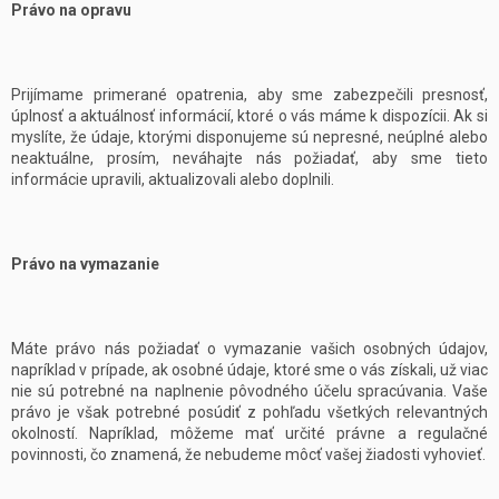
Právo na opravu
Prijímame primerané opatrenia, aby sme zabezpečili presnosť,
úplnosť a aktuálnosť informácií, ktoré o vás máme k dispozícii. Ak si
myslíte, že údaje, ktorými disponujeme sú nepresné, neúplné alebo
neaktuálne, prosím, neváhajte nás požiadať, aby sme tieto
informácie upravili, aktualizovali alebo doplnili.
Právo na vymazanie
Máte právo nás požiadať o vymazanie vašich osobných údajov,
napríklad v prípade, ak osobné údaje, ktoré sme o vás získali, už viac
nie sú potrebné na naplnenie pôvodného účelu spracúvania. Vaše
právo je však potrebné posúdiť z pohľadu všetkých relevantných
okolností. Napríklad, môžeme mať určité právne a regulačné
povinnosti, čo znamená, že nebudeme môcť vašej žiadosti vyhovieť.