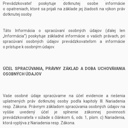
Prevádzkovateľ poskytuje dotknutej osobe informácie
o opatreniach, ktoré sa prijali na základe jej žiadosti na výkon práv
dotknutej osoby.
Táto Informácia o spracúvaní osobných údajov (ďalej len
„Informácia“) poskytuje základné informácie o vašich právach, pri
spracúvaní osobných údajov prevádzkovateľom a informácie
o prístupe k osobným údajov.
ÚČEL SPRACÚVANIA, PRÁVNY ZÁKLAD A DOBA UCHOVÁVANIA
OSOBNÝCH ÚDAJOV
Vaše osobné údaje spracúvame na účel evidencie a riešenia
uplatnených práv dotknutej osoby podľa kapitoly III. Nariadenia
resp. Zákona. Právnym základom spracúvania osobných údajov na
vyššie uvedený účel je splnenie zákonnej povinnosti
prevádzkovateľa v súlade s článkom 6, ods. 1, písm. c) Nariadenia,
ktorá vyplýva z Nariadenia resp. Zákona.