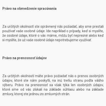
Právo na obmedzenie spracúvania
Za určitých okolností ste oprávnený nás požiadať, aby sme prestali
používať vaše osobné údaje. Ide napríklad o prípady, keď si myslíte,
že osobné údaje, ktoré o vás máme, môžu byť nepresné alebo keď
si myslíte, že už vaše osobné údaje nepotrebujeme využívať.
Právo na prenosnosť údajov
Za určitých okolností máte právo požiadať nás o prenos osobných
údajov, ktoré ste nám poskytli, na inú tretiu stranu podľa vášho
výberu. Právo na prenosnosť sa však týka len osobných údajov,
ktoré sme od vás získali na základe súhlasu alebo na základe
zmluvy, ktorej ste jednou zo zmluvných strán.