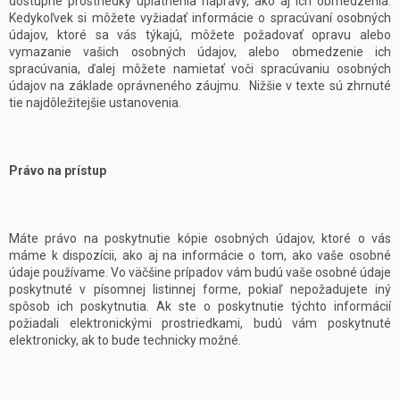
dostupné prostriedky uplatnenia nápravy, ako aj ich obmedzenia.
Kedykoľvek si môžete vyžiadať informácie o spracúvaní osobných
údajov, ktoré sa vás týkajú, môžete požadovať opravu alebo
vymazanie vašich osobných údajov, alebo obmedzenie ich
spracúvania, ďalej môžete namietať voči spracúvaniu osobných
údajov na základe oprávneného záujmu. Nižšie v texte sú zhrnuté
tie najdôležitejšie ustanovenia.
Právo na prístup
Máte právo na poskytnutie kópie osobných údajov, ktoré o vás
máme k dispozícii, ako aj na informácie o tom, ako vaše osobné
údaje používame. Vo väčšine prípadov vám budú vaše osobné údaje
poskytnuté v písomnej listinnej forme, pokiaľ nepožadujete iný
spôsob ich poskytnutia. Ak ste o poskytnutie týchto informácií
požiadali elektronickými prostriedkami, budú vám poskytnuté
elektronicky, ak to bude technicky možné.